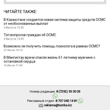
ЧИТАЙТЕ ТАКЖЕ:
В Казахстане создается новая система защиты средств ОСМС
от необоснованных выплат
5 Августа 15:35
Топ вопросов граждан об ОСМС
4 Августа 13:49
Возможно ли получить помощь психолога в рамках ОСМС?
27 Июля 13:13
В Мангистау врачи спасли жизнь 61-летнему мужчине с
остановкой сердца
16 Июля 11:44
Номер редакции:
8 (7292) 53 00 03
Рекламный отдел:
8 707 040 14 81
reklama@tumba.kz