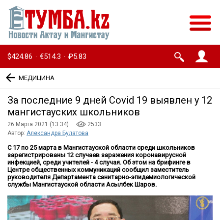
$424.86
€514.3
₽5.83
·
·
МЕДИЦИНА
За последние 9 дней Covid 19 выявлен у 12
мангистауских школьников
26 Марта 2021 (13:34) ·
2533
Автор:
Александра Булатова
С 17 по 25 марта в Мангистауской области среди школьников
зарегистрированы 12 случаев заражения коронавирусной
инфекцией, среди учителей - 4 случая. Об этом на брифинге в
Центре общественных коммуникаций сообщил заместитель
руководителя Департамента санитарно-эпидемиологической
службы Мангистауской области Асылбек Шаров.