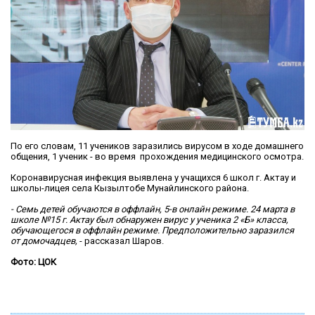
По его словам, 11 учеников заразились вирусом в ходе домашнего
общения, 1 ученик - во время прохождения медицинского осмотра.
Коронавирусная инфекция выявлена у учащихся 6 школ г. Актау и
школы-лицея села Кызылтобе Мунайлинского района.
- Семь детей обучаются в оффлайн, 5-в онлайн режиме. 24 марта в
школе №15 г. Актау был обнаружен вирус у ученика 2 «Б» класса,
обучающегося в оффлайн режиме. Предположительно заразился
от домочадцев,
- рассказал Шаров.
Фото: ЦОК