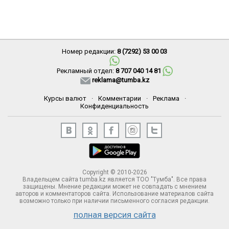
Номер редакции:
8 (7292) 53 00 03
Рекламный отдел:
8 707 040 14 81
reklama@tumba.kz
Курсы валют
·
Комментарии
·
Реклама
·
Конфиденциальность
Copyright © 2010-2026
Владельцем сайта tumba.kz является ТОО "Тумба". Все права
защищены. Мнение редакции может не совпадать с мнением
авторов и комментаторов сайта. Использование материалов сайта
возможно только при наличии письменного согласия редакции.
полная версия сайта