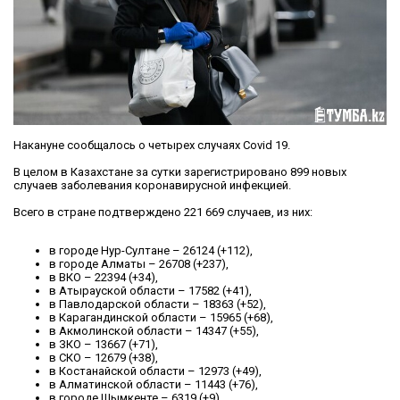
Накануне сообщалось о четырех случаях Covid 19.
В целом в Казахстане за сутки зарегистрировано 899 новых
случаев заболевания коронавирусной инфекцией.
Всего в стране подтверждено 221 669 случаев, из них:
в городе Нур-Султане – 26124 (+112),
в городе Алматы – 26708 (+237),
в ВКО – 22394 (+34),
в Атырауской области – 17582 (+41),
в Павлодарской области – 18363 (+52),
в Карагандинской области – 15965 (+68),
в Акмолинской области – 14347 (+55),
в ЗКО – 13667 (+71),
в СКО – 12679 (+38),
в Костанайской области – 12973 (+49),
в Алматинской области – 11443 (+76),
в городе Шымкенте – 6319 (+9),