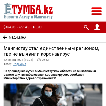
$424.86
€514.3
₽5.83
·
·
МЕДИЦИНА
Мангистау стал единственным регионом,
где не выявили коронавирус
12 Марта 2021 (10:28) ·
2683
Автор:
Редакция
За прошедшие сутки в Мангистауской области не выявлено ни
одного случая заболевания коронавирусом, сообщает
Министерство здравоохранения РК.