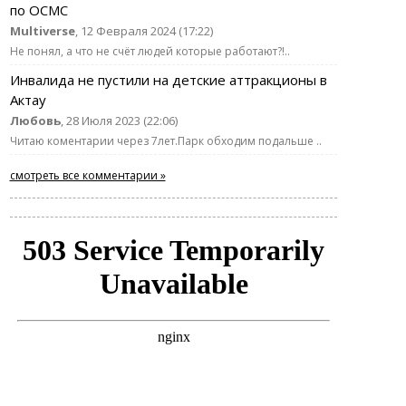
по ОСМС
Multiverse
, 12 Февраля 2024 (17:22)
Не понял, а что не счёт людей которые работают?!..
Инвалида не пустили на детские аттракционы в
Актау
Любовь
, 28 Июля 2023 (22:06)
Читаю коментарии через 7лет.Парк обходим подальше ..
смотреть все комментарии »