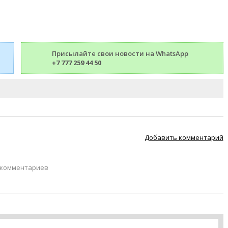
Присылайте свои новости на WhatsApp
+7 777 259 44 50
Добавить комментарий
 комментариев