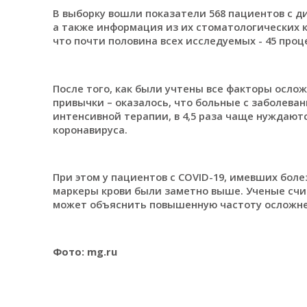
В выборку вошли показатели 568 пациентов с ди
а также информация из их стоматологических 
что почти половина всех исследуемых - 45 проц
После того, как были учтены все факторы ослож
привычки – оказалось, что больные с заболеван
интенсивной терапии, в 4,5 раза чаще нуждают
коронавируса.
При этом у пациентов с COVID-19, имевших бол
маркеры крови были заметно выше. Ученые счит
может объяснить повышенную частоту осложне
Фото: mg.ru