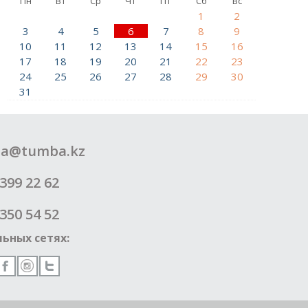
Пн
Вт
Ср
Чт
Пт
Сб
Вс
1
2
3
4
5
6
7
8
9
10
11
12
13
14
15
16
17
18
19
20
21
22
23
24
25
26
27
28
29
30
31
a@tumba.kz
399 22 62
350 54 52
ьных сетях: