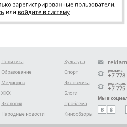
лько зарегистрированные пользователи.
сь
или
войдите в систему
Политика
Культура
reklam
реклама:
Образование
Спорт
+7 778 
Медицина
Экономика
редакция:
+7 775 
ЖКХ
Блоги
Мы в социал
Экология
Проблема
Народные новости
Кинообзоры