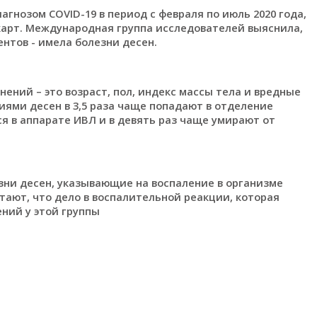
агнозом COVID-19 в период с февраля по июль 2020 года,
карт. Международная группа исследователей выяснила,
ентов - имела болезни десен.
нений – это возраст, пол, индекс массы тела и вредные
иями десен в 3,5 раза чаще попадают в отделение
ся в аппарате ИВЛ и в девять раз чаще умирают от
езни десен, указывающие на воспаление в организме
ают, что дело в воспалительной реакции, которая
ний у этой группы