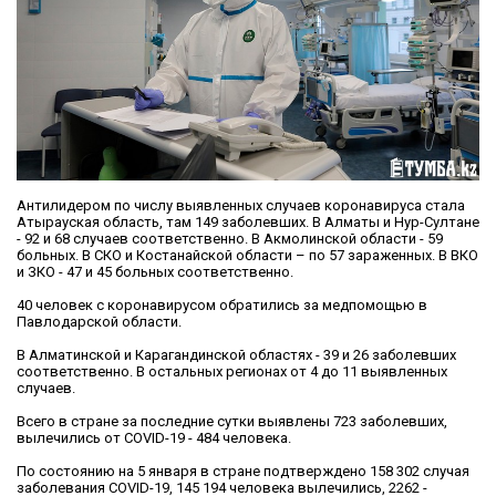
Антилидером по числу выявленных случаев коронавируса стала
Атырауская область, там 149 заболевших. В Алматы и Нур-Султане
- 92 и 68 случаев соответственно. В Акмолинской области - 59
больных. В СКО и Костанайской области – по 57 зараженных. В ВКО
и ЗКО - 47 и 45 больных соответственно.
40 человек с коронавирусом обратились за медпомощью в
Павлодарской области.
В Алматинской и Карагандинской областях - 39 и 26 заболевших
соответственно. В остальных регионах от 4 до 11 выявленных
случаев.
Всего в стране за последние сутки выявлены 723 заболевших,
вылечились от COVID-19 - 484 человека.
По состоянию на 5 января в стране подтверждено 158 302 случая
заболевания COVID-19, 145 194 человека вылечились, 2262 -