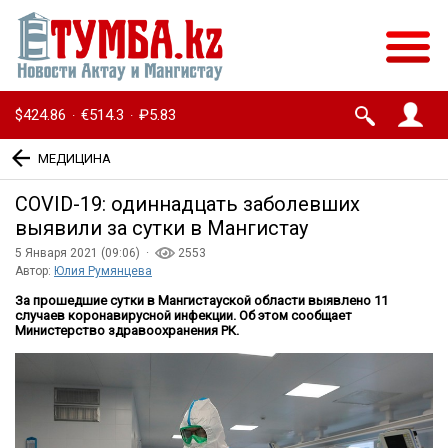
$424.86
€514.3
₽5.83
·
·
МЕДИЦИНА
СOVID-19: одиннадцать заболевших
выявили за сутки в Мангистау
5 Января 2021 (09:06) ·
2553
Автор:
Юлия Румянцева
За прошедшие сутки в Мангистауской области выявлено 11
случаев коронавирусной инфекции. Об этом сообщает
Министерство здравоохранения РК.