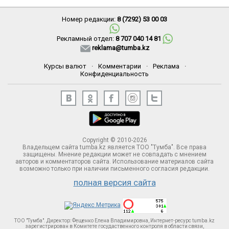
Номер редакции:
8 (7292) 53 00 03
Рекламный отдел:
8 707 040 14 81
reklama@tumba.kz
Курсы валют
·
Комментарии
·
Реклама
·
Конфиденциальность
Copyright © 2010-2026
Владельцем сайта tumba.kz является ТОО "Тумба". Все права
защищены. Мнение редакции может не совпадать с мнением
авторов и комментаторов сайта. Использование материалов сайта
возможно только при наличии письменного согласия редакции.
полная версия сайта
ТОО "Тумба". Директор: Фещенко Елена Владимировна, Интернет-ресурс tumba.kz
зарегистрирован в Комитете госудаственного контроля в области связи,