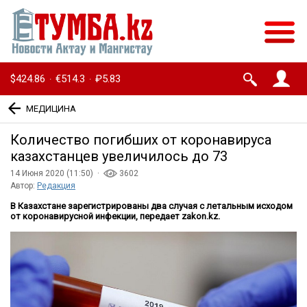
$424.86
€514.3
₽5.83
·
·
МЕДИЦИНА
Количество погибших от коронавируса
казахстанцев увеличилось до 73
14 Июня 2020 (11:50) ·
3602
Автор:
Редакция
В Казахстане зарегистрированы два случая с летальным исходом
от коронавирусной инфекции, передает zakon.kz.