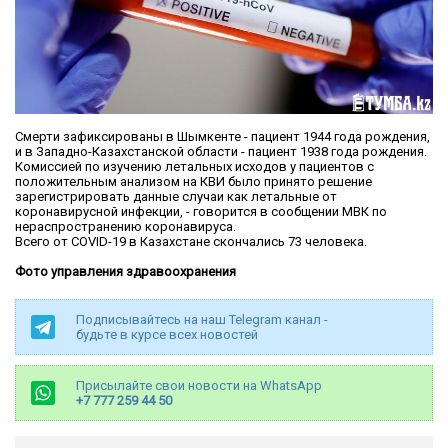
Смерти зафиксированы в Шымкенте - пациент 1944 года рождения,
и в Западно-Казахстанской области - пациент 1938 года рождения.
Комиссией по изучению летальных исходов у пациентов с
положительным анализом на КВИ было принято решение
зарегистрировать данные случаи как летальные от
коронавирусной инфекции, - говорится в сообщении МВК по
нераспространению коронавируса.
Всего от COVID-19 в Казахстане скончались 73 человека.
Фото управления здравоохранения
Подписывайтесь на наш Telegram канал -
будьте в курсе всех новостей
Присылайте свои новости на WhatsApp
+7 777 259 44 50