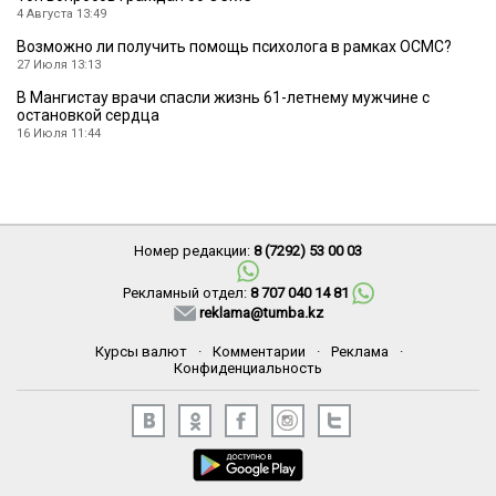
4 Августа 13:49
Возможно ли получить помощь психолога в рамках ОСМС?
27 Июля 13:13
В Мангистау врачи спасли жизнь 61-летнему мужчине с
остановкой сердца
16 Июля 11:44
Номер редакции:
8 (7292) 53 00 03
Рекламный отдел:
8 707 040 14 81
reklama@tumba.kz
Курсы валют
·
Комментарии
·
Реклама
·
Конфиденциальность