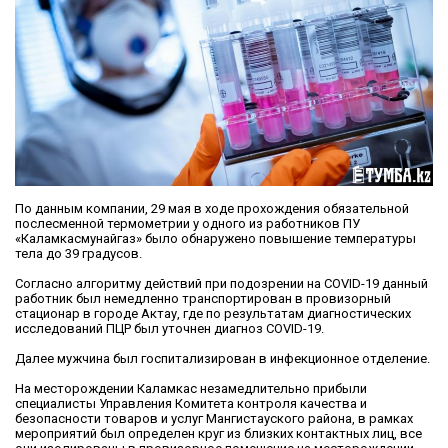
По данным компании, 29 мая в ходе прохождения обязательной
послесменной термометрии у одного из работников ПУ
«Каламкасмунайгаз» было обнаружено повышение температуры
тела до 39 градусов.
Согласно алгоритму действий при подозрении на COVID-19 данный
работник был немедленно транспортирован в провизорный
стационар в городе Актау, где по результатам диагностических
исследований ПЦР был уточнен диагноз COVID-19.
Далее мужчина был госпитализирован в инфекционное отделение.
На месторождении Каламкас незамедлительно прибыли
специалисты Управления Комитета контроля качества и
безопасности товаров и услуг Мангистауского района, в рамках
мероприятий был определен круг из близких контактных лиц, все