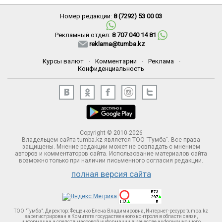
Номер редакции:
8 (7292) 53 00 03
Рекламный отдел:
8 707 040 14 81
reklama@tumba.kz
Курсы валют
·
Комментарии
·
Реклама
·
Конфиденциальность
Copyright © 2010-2026
Владельцем сайта tumba.kz является ТОО "Тумба". Все права
защищены. Мнение редакции может не совпадать с мнением
авторов и комментаторов сайта. Использование материалов сайта
возможно только при наличии письменного согласия редакции.
полная версия сайта
ТОО "Тумба". Директор: Фещенко Елена Владимировна, Интернет-ресурс tumba.kz
зарегистрирован в Комитете госудаственного контроля в области связи,
информации и средств массовой информации в качестве информационного