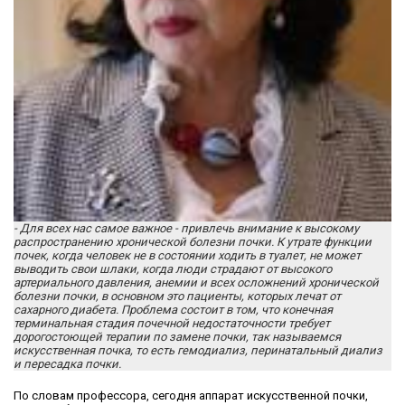
- Для всех нас самое важное - привлечь внимание к высокому
распространению хронической болезни почки. К утрате функции
почек, когда человек не в состоянии ходить в туалет, не может
выводить свои шлаки, когда люди страдают от высокого
артериального давления, анемии и всех осложнений хронической
болезни почки, в основном это пациенты, которых лечат от
сахарного диабета. Проблема состоит в том, что конечная
терминальная стадия почечной недостаточности требует
дорогостоющей терапии по замене почки, так называемся
искусственная почка, то есть гемодиализ, перинатальный диализ
и пересадка почки.
По словам профессора, сегодня аппарат искусственной почки,