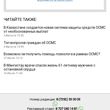
ЧИТАЙТЕ ТАКЖЕ:
В Казахстане создается новая система защиты средств ОСМС
от необоснованных выплат
5 Августа 15:35
Топ вопросов граждан об ОСМС
4 Августа 13:49
Возможно ли получить помощь психолога в рамках ОСМС?
27 Июля 13:13
В Мангистау врачи спасли жизнь 61-летнему мужчине с
остановкой сердца
16 Июля 11:44
Номер редакции:
8 (7292) 53 00 03
Рекламный отдел:
8 707 040 14 81