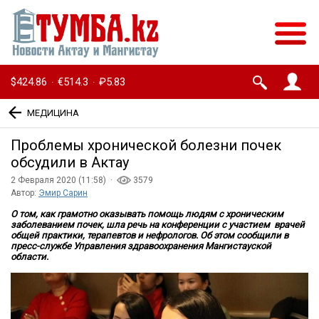
$424.86
€514.3
₽5.83
·
·
МЕДИЦИНА
Проблемы хронической болезни почек
обсудили в Актау
2 Февраля 2020 (11:58) ·
3579
Автор:
Эмир Сарин
О том, как грамотно оказывать помощь людям с хроническим
заболеванием почек, шла речь на конференции с участием врачей
общей практики, терапевтов и нефрологов. Об этом сообщили в
пресс-службе Управления здравоохранения Мангистауской
области.