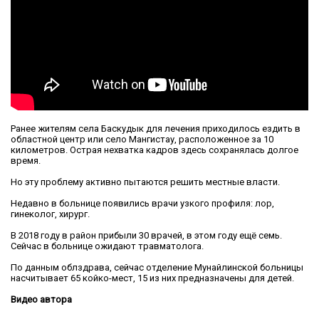
Ранее жителям села Баскудык для лечения приходилось ездить в
областной центр или село Мангистау, расположенное за 10
километров. Острая нехватка кадров здесь сохранялась долгое
время.
Но эту проблему активно пытаются решить местные власти.
Недавно в больнице появились врачи узкого профиля: лор,
гинеколог, хирург.
В 2018 году в район прибыли 30 врачей, в этом году ещё семь.
Сейчас в больнице ожидают травматолога.
По данным облздрава, сейчас отделение Мунайлинской больницы
насчитывает 65 койко-мест, 15 из них предназначены для детей.
Видео автора