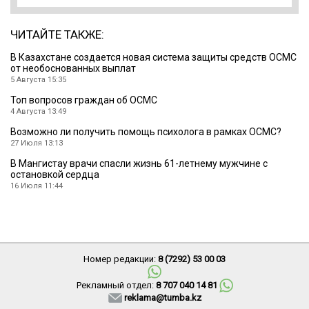
ЧИТАЙТЕ ТАКЖЕ:
В Казахстане создается новая система защиты средств ОСМС
от необоснованных выплат
5 Августа 15:35
Топ вопросов граждан об ОСМС
4 Августа 13:49
Возможно ли получить помощь психолога в рамках ОСМС?
27 Июля 13:13
В Мангистау врачи спасли жизнь 61-летнему мужчине с
остановкой сердца
16 Июля 11:44
Номер редакции:
8 (7292) 53 00 03
Рекламный отдел:
8 707 040 14 81
reklama@tumba.kz