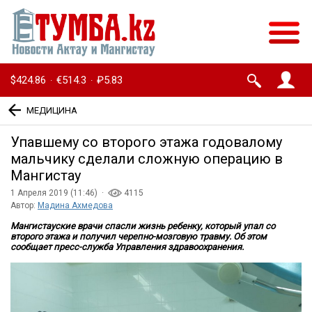
$424.86
€514.3
₽5.83
·
·
МЕДИЦИНА
Упавшему со второго этажа годовалому
мальчику сделали сложную операцию в
Мангистау
1 Апреля 2019 (11:46) ·
4115
Автор:
Мадина Ахмедова
Мангистауские врачи спасли жизнь ребенку, который упал со
второго этажа и получил черепно-мозговую травму. Об этом
сообщает пресс-служба Управления здравоохранения.