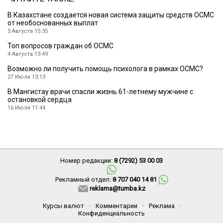
В Казахстане создается новая система защиты средств ОСМС
от необоснованных выплат
5 Августа 15:35
Топ вопросов граждан об ОСМС
4 Августа 13:49
Возможно ли получить помощь психолога в рамках ОСМС?
27 Июля 13:13
В Мангистау врачи спасли жизнь 61-летнему мужчине с
остановкой сердца
16 Июля 11:44
Номер редакции:
8 (7292) 53 00 03
Рекламный отдел:
8 707 040 14 81
reklama@tumba.kz
Курсы валют
·
Комментарии
·
Реклама
·
Конфиденциальность