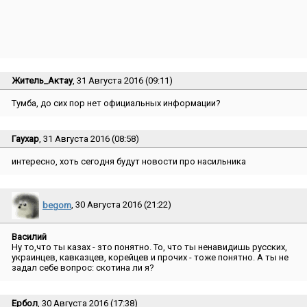
Житель_Актау
, 31 Августа 2016 (09:11)
Тумба, до сих пор нет официальных информации?
Гаухар
, 31 Августа 2016 (08:58)
интересно, хоть сегодня будут новости про насильника
begom
, 30 Августа 2016 (21:22)
Василий
Ну то,что ты казах - зто понятно. То, что ты ненавидишь русских,
украинцев, кавказцев, корейцев и прочих - тоже понятно. А ты не
задал себе вопрос: скотина ли я?
Ербол
, 30 Августа 2016 (17:38)