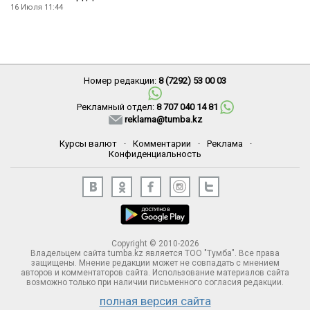
16 Июля 11:44
Номер редакции:
8 (7292) 53 00 03
Рекламный отдел:
8 707 040 14 81
reklama@tumba.kz
Курсы валют
·
Комментарии
·
Реклама
·
Конфиденциальность
Copyright © 2010-2026
Владельцем сайта tumba.kz является ТОО "Тумба". Все права
защищены. Мнение редакции может не совпадать с мнением
авторов и комментаторов сайта. Использование материалов сайта
возможно только при наличии письменного согласия редакции.
полная версия сайта