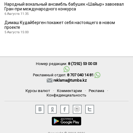
Народный вокальный ансамбль бабушек «Шайыр» завоевал
Гран-при международного конкурса
6 Августа 11:35
Димаш Кудайберген покажет себя настоящего в новом
проекте
5 Августа 15:00
Номер редакции:
8 (7292) 53 00 03
Рекламный отдел:
8 707 040 14 81
reklama@tumba.kz
Курсы валют
·
Комментарии
·
Реклама
·
Конфиденциальность