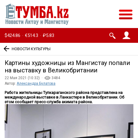
$424.86
€514.3
₽5.83
·
·
НОВОСТИ КУЛЬТУРЫ
Картины художницы из Мангистау попали
на выставку в Великобритании
22 Мая 2021 (10:32) ·
3484
Автор:
Александра Булатова
Работа жительницы Тупкараганского района представлена на
международной выставке в Ланкастере в Великобритании. Об
этом сообщает пресс-служба акимата района.