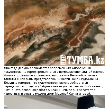
Два года девушка занимается современным живописным
искусством, которое проявляется с помощью эпоксидной смолы.
Милана провела персональную выставку в Великобритании и
Алматы. В ней были представлены 17 картин юной художницы.
Девушка говорит, что художественные способности ей
передались от отца, а у бабушки она научилась шить. Собственно,
шитье - это основная работа Миланы. Сейчас она работает с
известным в стране модельером Мединой Сактагановой.