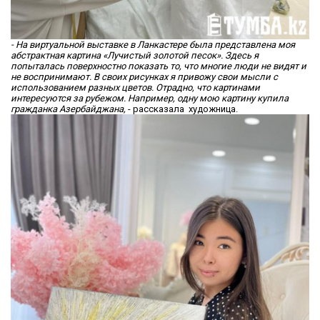
- На виртуальной выставке в Ланкастере была представлена моя
абстрактная картина «Лучистый золотой песок». Здесь я
попыталась поверхностно показать то, что многие люди не видят и
не воспринимают. В своих рисунках я привожу свои мысли с
использованием разных цветов. Отрадно, что картинами
интересуются за рубежом. Например, одну мою картину купила
гражданка Азербайджана,
- рассказала художница.