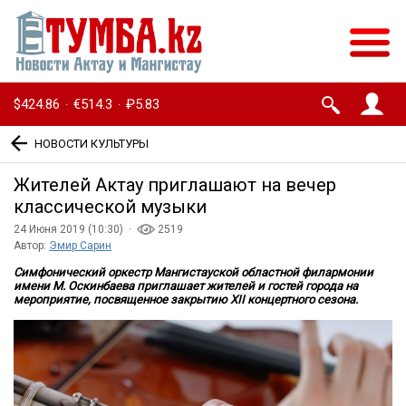
$424.86
€514.3
₽5.83
·
·
НОВОСТИ КУЛЬТУРЫ
Жителей Актау приглашают на вечер
классической музыки
24 Июня 2019 (10:30) ·
2519
Автор:
Эмир Сарин
Симфонический оркестр Мангистауской областной филармонии
имени М. Оскинбаева приглашает жителей и гостей города на
мероприятие, посвященное закрытию ХII концертного сезона.