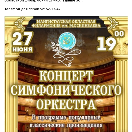
областной филармонии (5 мкр., здание 30).
Телефон для справок: 52-17-47