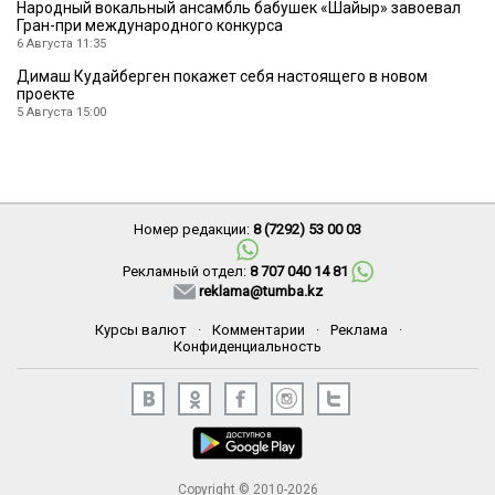
Народный вокальный ансамбль бабушек «Шайыр» завоевал
Гран-при международного конкурса
6 Августа 11:35
Димаш Кудайберген покажет себя настоящего в новом
проекте
5 Августа 15:00
Номер редакции:
8 (7292) 53 00 03
Рекламный отдел:
8 707 040 14 81
reklama@tumba.kz
Курсы валют
·
Комментарии
·
Реклама
·
Конфиденциальность
Copyright © 2010-2026