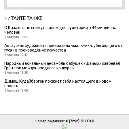
ЧИТАЙТЕ ТАКЖЕ:
О Казахстане снимут фильм для аудитории в 44 миллиона
человек
7 Августа 14:54
Актауская художница превратила «мальчика, убегающего от
гуся» в произведение искусства
6 Августа 12:47
Народный вокальный ансамбль бабушек «Шайыр» завоевал
Гран-при международного конкурса
6 Августа 11:35
Димаш Кудайберген покажет себя настоящего в новом
проекте
5 Августа 15:00
Номер редакции:
8 (7292) 53 00 03