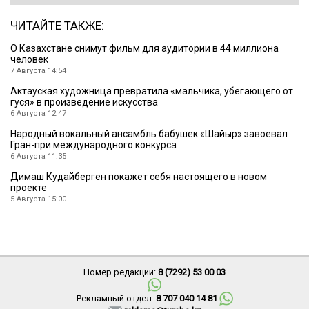
ЧИТАЙТЕ ТАКЖЕ:
О Казахстане снимут фильм для аудитории в 44 миллиона
человек
7 Августа 14:54
Актауская художница превратила «мальчика, убегающего от
гуся» в произведение искусства
6 Августа 12:47
Народный вокальный ансамбль бабушек «Шайыр» завоевал
Гран-при международного конкурса
6 Августа 11:35
Димаш Кудайберген покажет себя настоящего в новом
проекте
5 Августа 15:00
Номер редакции:
8 (7292) 53 00 03
Рекламный отдел:
8 707 040 14 81