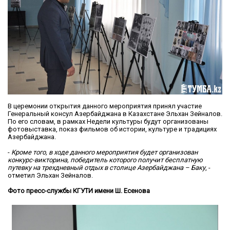
В церемонии открытия данного мероприятия принял участие
Генеральный консул Азербайджана в Казахстане Эльхан Зейналов.
По его словам, в рамках Недели культуры будут организованы
фотовыставка, показ фильмов об истории, культуре и традициях
Азербайджана.
-
Кроме того, в ходе данного мероприятия будет организован
конкурс-викторина, победитель которого получит бесплатную
путевку на трехдневный отдых в столице Азербайджана – Баку
, -
отметил Эльхан Зейналов.
Фото пресс-службы КГУТИ имени Ш. Есенова