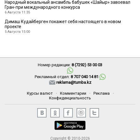
Народный вокальный ансамбль бабушек «Шайыр» завоевал
Гран-при международного конкурса
6 Августа 11:35
Димаш Кудайберген покажет себя настоящего в новом
проекте
5 Августа 15:00
Номер редакции:
8 (7292) 53 00 03
Рекламный отдел:
8 707 040 14 81
reklama@tumba.kz
Курсы валют
·
Комментарии
·
Реклама
·
Конфиденциальность
Copyright © 2010-2026