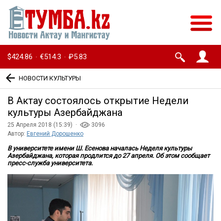
$424.86
€514.3
₽5.83
·
·
НОВОСТИ КУЛЬТУРЫ
В Актау состоялось открытие Недели
культуры Азербайджана
25 Апреля 2018 (15:39) ·
3096
Автор:
Евгений Дорошенко
В университете имени Ш. Есенова началась Неделя культуры
Азербайджана, которая продлится до 27 апреля. Об этом сообщает
пресс-служба университета.