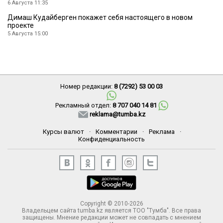
6 Августа 11:35
Димаш Кудайберген покажет себя настоящего в новом
проекте
5 Августа 15:00
Номер редакции:
8 (7292) 53 00 03
Рекламный отдел:
8 707 040 14 81
reklama@tumba.kz
Курсы валют
·
Комментарии
·
Реклама
·
Конфиденциальность
Copyright © 2010-2026
Владельцем сайта tumba.kz является ТОО "Тумба". Все права
защищены. Мнение редакции может не совпадать с мнением