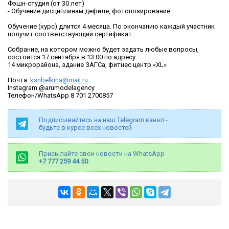
Фэшн-студия (от 30 лет)
- Обучение дисциплинам дефиле, фотопозирование
Обучение (курс) длится 4 месяца. По окончанию каждый участник
получит соответствующий сертификат.
Собрание, на котором можно будет задать любые вопросы,
состоится 17 сентября в 13:00 по адресу:
14 микрорайона, здание ЗАГСа, фитнес центр «XL»
Почта:
ksnbelkina@mail.ru
Instagram @arumodelagency
Телефон/WhatsApp 8 701 2700857
Подписывайтесь на наш Telegram канал -
будьте в курсе всех новостей
Присылайте свои новости на WhatsApp
+7 777 259 44 50