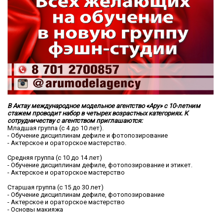
В Актау международное модельное агентство «Ару» с 10-летним
стажем проводит набор в четырех возрастных категориях. К
сотрудничеству с агентством приглашаются:
Младшая группа (с 4 до 10 лет).
- Обучение дисциплинам дефиле и фотопозирование
- Актерское и ораторское мастерство.
Средняя группа (с 10 до 14 лет)
- Обучение дисциплинам дефиле, фотопозирование и этикет.
- Актерское и ораторское мастерство
Старшая группа (с 15 до 30 лет)
- Обучение дисциплинам дефиле, фотопозирование
-
Актерское и ораторское мастерство
- Основы макияжа