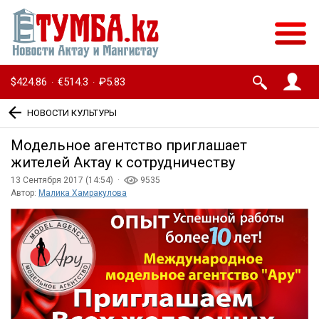
$424.86
€514.3
₽5.83
·
·
НОВОСТИ КУЛЬТУРЫ
Модельное агентство приглашает
жителей Актау к сотрудничеству
13 Сентября 2017 (14:54) ·
9535
Автор:
Малика Хамракулова