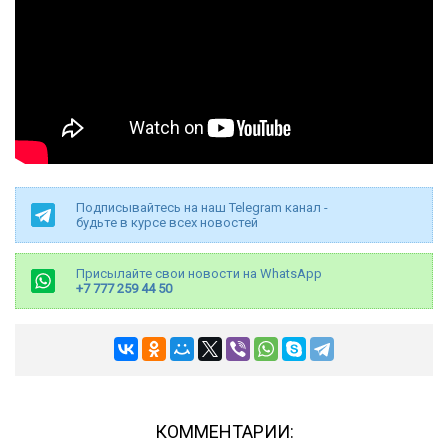
Подписывайтесь на наш Telegram канал -
будьте в курсе всех новостей
Присылайте свои новости на WhatsApp
+7 777 259 44 50
КОММЕНТАРИИ: