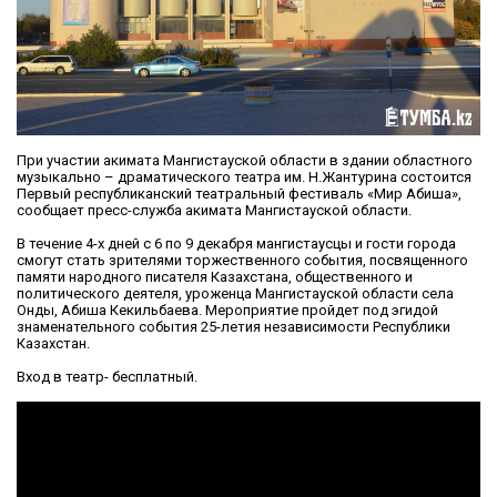
При участии акимата Мангистауской области в здании областного
музыкально – драматического театра им. Н.Жантурина состоится
Первый республиканский театральный фестиваль «Мир Абиша»,
сообщает пресс-служба акимата Мангистауской области.
В течение 4-х дней с 6 по 9 декабря мангистаусцы и гости города
смогут стать зрителями торжественного события, посвященного
памяти народного писателя Казахстана, общественного и
политического деятеля, уроженца Мангистауской области села
Онды, Абиша Кекильбаева. Мероприятие пройдет под эгидой
знаменательного события 25-летия независимости Республики
Казахстан.
Вход в театр- бесплатный.