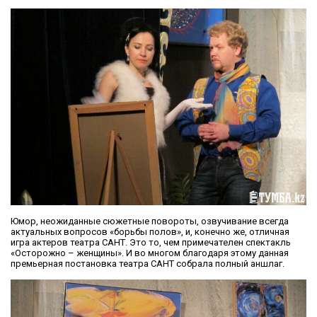
Юмор, неожиданные сюжетные повороты, озвучивание всегда
актуальных вопросов «борьбы полов», и, конечно же, отличная
игра актеров театра САНТ. Это то, чем примечателен спектакль
«Осторожно – женщины». И во многом благодаря этому данная
премьерная постановка театра САНТ собрала полный аншлаг.