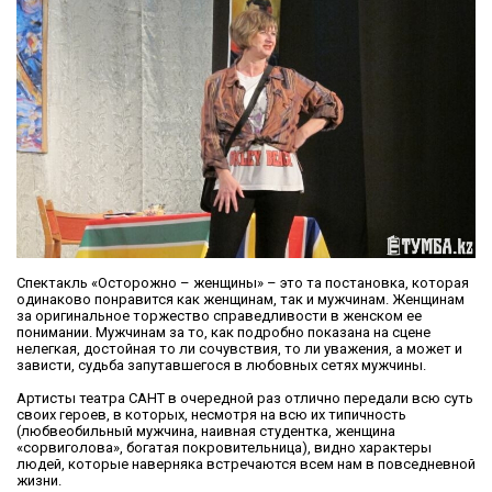
Спектакль «Осторожно – женщины» – это та постановка, которая
одинаково понравится как женщинам, так и мужчинам. Женщинам
за оригинальное торжество справедливости в женском ее
понимании. Мужчинам за то, как подробно показана на сцене
нелегкая, достойная то ли сочувствия, то ли уважения, а может и
зависти, судьба запутавшегося в любовных сетях мужчины.
Артисты театра САНТ в очередной раз отлично передали всю суть
своих героев, в которых, несмотря на всю их типичность
(любвеобильный мужчина, наивная студентка, женщина
«сорвиголова», богатая покровительница), видно характеры
людей, которые наверняка встречаются всем нам в повседневной
жизни.