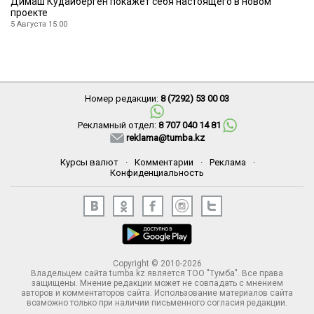
Димаш Кудайберген покажет себя настоящего в новом
проекте
5 Августа 15:00
Номер редакции:
8 (7292) 53 00 03
Рекламный отдел:
8 707 040 14 81
reklama@tumba.kz
Курсы валют
·
Комментарии
·
Реклама
·
Конфиденциальность
Copyright © 2010-2026
Владельцем сайта tumba.kz является ТОО "Тумба". Все права
защищены. Мнение редакции может не совпадать с мнением
авторов и комментаторов сайта. Использование материалов сайта
возможно только при наличии письменного согласия редакции.