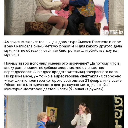
Американская писательница и драматург Сьюзен Гласпелл в свое
время написала очень меткую фразу: «Ни для какого другого дела
мужчины не объединяются так быстро, как для убийства других
мужчин».
Почему автор вспомнил именно это изречение? Да потому, что в
эпоху равноправия подобные слова можно с легкостью
переадресовать и в адрес представительниц прекрасного пола.
По крайне мере, уж точно в адрес героинь спектакля «Осторожно
– женщины», премьера которого состоялась 21 февраля на сцене
Областного методического центра научно-методической и
культурно-досуговой деятельности (бывшая «Дружба»).