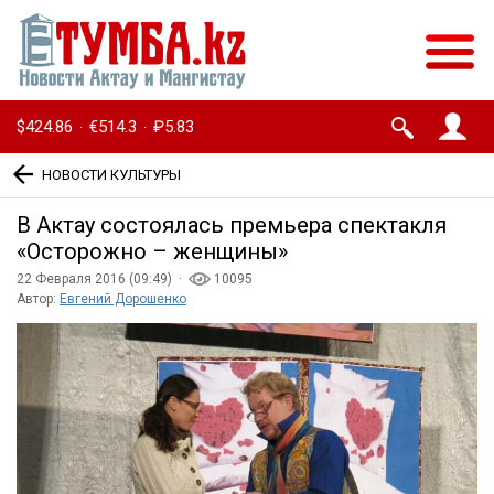
$424.86
€514.3
₽5.83
·
·
НОВОСТИ КУЛЬТУРЫ
В Актау состоялась премьера спектакля
«Осторожно – женщины»
22 Февраля 2016 (09:49) ·
10095
Автор:
Евгений Дорошенко