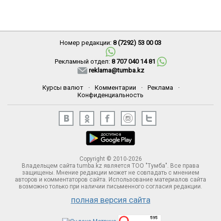
Номер редакции:
8 (7292) 53 00 03
Рекламный отдел:
8 707 040 14 81
reklama@tumba.kz
Курсы валют
·
Комментарии
·
Реклама
·
Конфиденциальность
Copyright © 2010-2026
Владельцем сайта tumba.kz является ТОО "Тумба". Все права
защищены. Мнение редакции может не совпадать с мнением
авторов и комментаторов сайта. Использование материалов сайта
возможно только при наличии письменного согласия редакции.
полная версия сайта