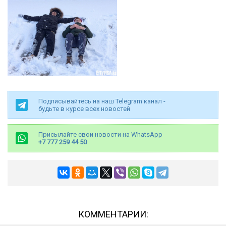
Подписывайтесь на наш Telegram канал -
будьте в курсе всех новостей
Присылайте свои новости на WhatsApp
+7 777 259 44 50
КОММЕНТАРИИ: