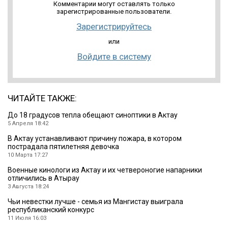
Комментарии могут оставлять только
зарегистрированные пользователи.
Зарегистрируйтесь
или
Войдите в систему
ЧИТАЙТЕ ТАКЖЕ:
До 18 градусов тепла обещают синоптики в Актау
5 Апреля 18:42
В Актау устанавливают причину пожара, в котором
пострадала пятилетняя девочка
10 Марта 17:27
Военные кинологи из Актау и их четвероногие напарники
отличились в Атырау
3 Августа 18:24
Чьи невестки лучше - семья из Мангистау выиграла
республиканский конкурс
11 Июля 16:03