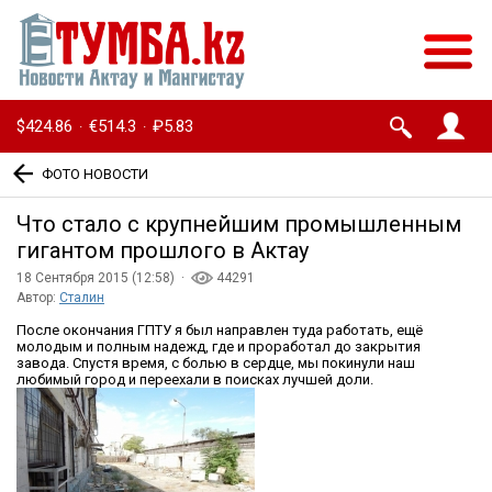
$424.86
€514.3
₽5.83
·
·
ФОТО НОВОСТИ
Что стало с крупнейшим промышленным
гигантом прошлого в Актау
18 Сентября 2015 (12:58) ·
44291
Автор:
Сталин
После окончания ГПТУ я был направлен туда работать, ещё
молодым и полным надежд, где и проработал до закрытия
завода. Спустя время, с болью в сердце, мы покинули наш
любимый город и переехали в поисках лучшей доли.