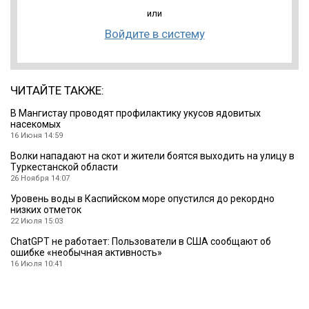
или
Войдите в систему
ЧИТАЙТЕ ТАКЖЕ:
В Мангистау проводят профилактику укусов ядовитых
насекомых
16 Июня 14:59
Волки нападают на скот и жители боятся выходить на улицу в
Туркестанской области
26 Ноября 14:07
Уровень воды в Каспийском море опустился до рекордно
низких отметок
22 Июля 15:03
ChatGPT не работает: Пользователи в США сообщают об
ошибке «необычная активность»
16 Июля 10:41