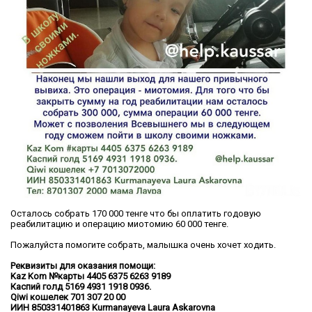
Осталось собрать 170 000 тенге что бы оплатить годовую
реабилитацию и операцию миотомию 60 000 тенге.
Пожалуйста помогите собрать, малышка очень хочет ходить.
Реквизиты для оказания помощи:
Kaz Kom №карты 4405 6375 6263 9189
Каспий голд 5169 4931 1918 0936.
Qiwi кошелек 701 307 20 00
ИИН
850331401863
Kurmanayeva Laura Askarovna