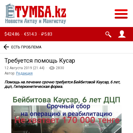
$424.86
€514.3
₽5.83
·
·
ЕСТЬ ПРОБЛЕМА
Требуется помощь Кәусар
12 Августа 2019 (21:44) ·
2830
Автор:
Редакция
Помощь на лечение срочно требуется
Бейбитовой Кәусар, 6 лет,
дцп, Гиперкинетическая форма.