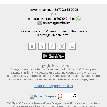
Номер редакции:
8 (7292) 53 00 03
Рекламный отдел:
8 707 040 14 81
reklama@tumba.kz
Курсы валют
·
Комментарии
·
Реклама
·
Конфиденциальность
Copyright © 2010-2026
Владельцем сайта tumba.kz является ТОО "Тумба". Все права
защищены. Мнение редакции может не совпадать с мнением
авторов и комментаторов сайта. Использование материалов сайта
возможно только при наличии письменного согласия редакции.
полная версия сайта
ТОО "Тумба". Директор: Фещенко Елена Владимировна, Интернет-ресурс tumba.kz
зарегистрирован в Комитете госудаственного контроля в области связи,