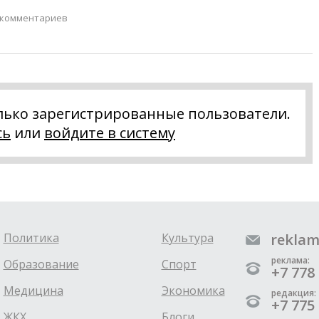
 комментариев
лько зарегистрированные пользователи.
сь
или
войдите в систему
Политика
Культура
reklam
реклама:
Образование
Спорт
+7 778 
Медицина
Экономика
редакция:
+7 775 
ЖКХ
Блоги