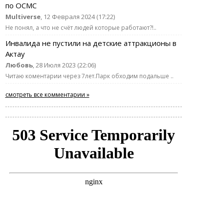
по ОСМС
Multiverse
, 12 Февраля 2024 (17:22)
Не понял, а что не счёт людей которые работают?!..
Инвалида не пустили на детские аттракционы в
Актау
Любовь
, 28 Июля 2023 (22:06)
Читаю коментарии через 7лет.Парк обходим подальше ..
смотреть все комментарии »