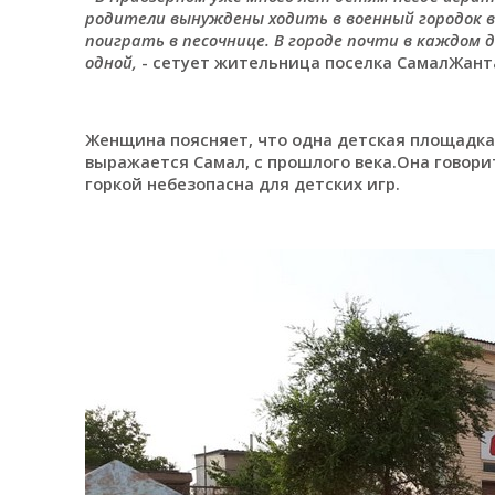
родители вынуждены ходить в военный городок в
поиграть в песочнице. В городе почти в каждом д
одной,
- сетует жительница поселка СамалЖант
Женщина поясняет, что одна детская площадка т
выражается Самал, с прошлого века.Она говор
горкой небезопасна для детских игр.