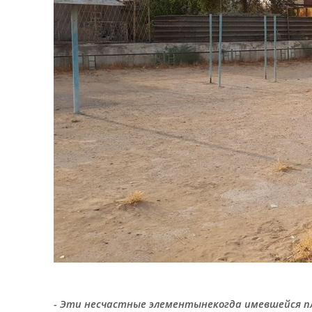
- Эти несчастные элементынекогда имевшейся пл