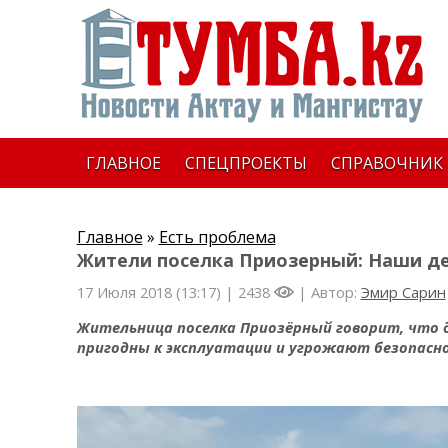
ГЛАВНОЕ
СПЕЦПРОЕКТЫ
СПРАВОЧНИК
Главное
»
Есть проблема
Жители поселка Приозерный: Наши д
17 Июля 2018 (13:17) |
2438
| Автор:
Эмир Сарин
Жительница поселка Приозёрный говорит, что д
пригодны к эксплуатации и угрожают безопасн