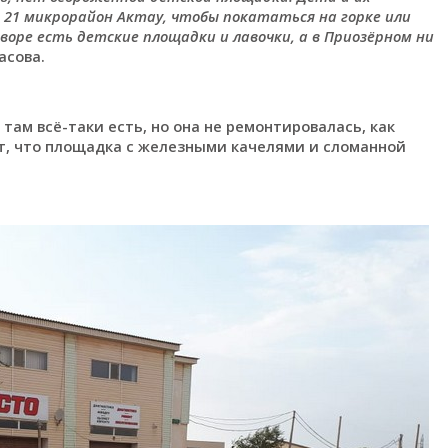
 21 микрорайон Актау, чтобы покататься на горке или
воре есть детские площадки и лавочки, а в Приозёрном ни
асова.
ам всё-таки есть, но она не ремонтировалась, как
ит, что площадка с железными качелями и сломанной