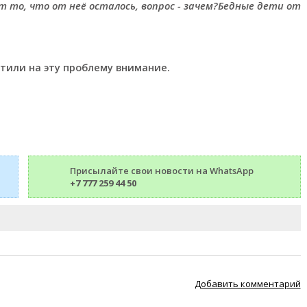
 то, что от неё осталось, вопрос - зачем?Бедные дети от
тили на эту проблему внимание.
Присылайте свои новости на WhatsApp
+7 777 259 44 50
Добавить комментарий