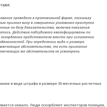
суда;
дование проведено в протокольной форме, поскольку
ью признал вину в совершении уголовного проступка
анные по делу доказательства, включая показания
запись. Действия подсудимого квалифицированы по
как оскорбление представителя власти при исполнении
 обязанностей. При определении вида и размера
 смягчающие обстоятельства, то есть признание
отягчающих же обстоятельств не усмотрено.
азание в виде штрафа в размере 30 месячных расчетных
ивается немало. Люди оскорбляют инспекторов полиции,