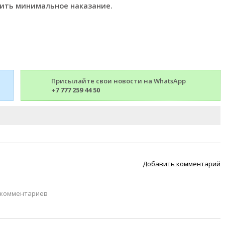
чить минимальное наказание.
Присылайте свои новости на WhatsApp
+7 777 259 44 50
Добавить комментарий
 комментариев