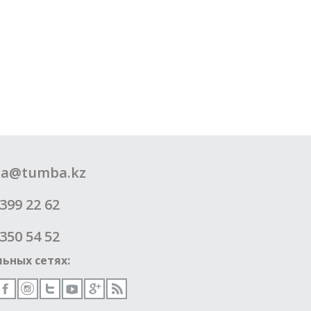
a@tumba.kz
399 22 62
350 54 52
ьных сетях: