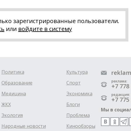
лько зарегистрированные пользователи.
сь
или
войдите в систему
Политика
Культура
reklam
реклама:
Образование
Спорт
+7 778 
Медицина
Экономика
редакция:
+7 775 
ЖКХ
Блоги
Мы в социал
Экология
Проблема
Народные новости
Кинообзоры