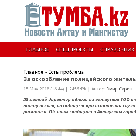
ГЛАВНОЕ
СПЕЦПРОЕКТЫ
СПРАВОЧНИК
Главное
»
Есть проблема
За оскорбление полицейского житель 
15 Мая 2018 (16:44) |
2456
| Автор:
Эмир Сарин
28-летний директор одного из актауских ТОО ок
полицейского, находящего при исполнении служ
раскаялся. Об этом сообщили в Актауском город