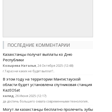
ПОСЛЕДНИЕ КОММЕНТАРИИ
Казахстанцы получат выплаты ко Дню
Республики
Козырева Наталья
, 24 Октября 2025 (12:48)
г.Тараз ни каких не будет выплат?..
В этом году на территории Мангистауской
области будет установлена спутниковая станция
KazEOSat
халид
, 26 Июня 2025 (12:17)
да достичь большего охвата современными технология..
Могут ли казахстанцы бесплатно пролечить зубы