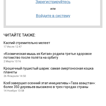
Зарегистрируйтесь
или
Войдите в систему
ЧИТАЙТЕ ТАКЖЕ:
Каспий стремительно мелеет
17 Июля 12:47
«Космическая мышь из Китая» родила третье здоровое
потомство после полёта на орбиту
2 Марта 13:16
Крошечный пушистый шарик: самая смертоносная кошка
планеты
26 Февраля 14:50
Kcell завершил осенний этап инициативы «Таза Қазақстан»:
более 350 деревьев высажено в трех городах страны
14 Ноября 13:58