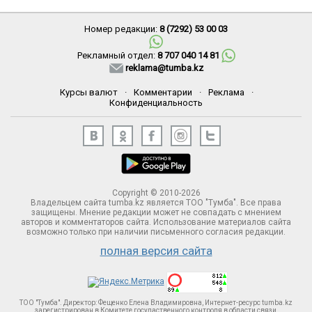
Номер редакции:
8 (7292) 53 00 03
Рекламный отдел:
8 707 040 14 81
reklama@tumba.kz
Курсы валют
·
Комментарии
·
Реклама
·
Конфиденциальность
Copyright © 2010-2026
Владельцем сайта tumba.kz является ТОО "Тумба". Все права
защищены. Мнение редакции может не совпадать с мнением
авторов и комментаторов сайта. Использование материалов сайта
возможно только при наличии письменного согласия редакции.
полная версия сайта
ТОО "Тумба". Директор: Фещенко Елена Владимировна, Интернет-ресурс tumba.kz
зарегистрирован в Комитете госудаственного контроля в области связи,