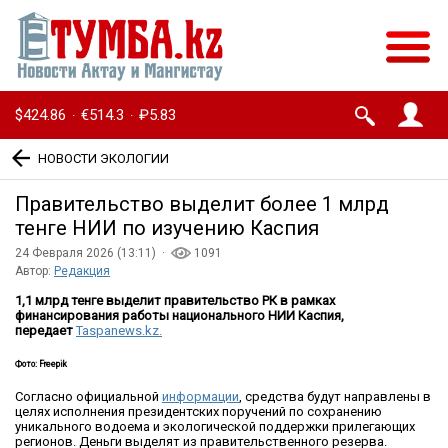
$424.86
€514.3
₽5.83
·
·
НОВОСТИ ЭКОЛОГИИ
Правительство выделит более 1 млрд
тенге НИИ по изучению Каспия
24 Февраля 2026 (13:11) ·
1091
Автор:
Редакция
1,1 млрд тенге выделит правительство РК в рамках
финансирования работы национального НИИ Каспия,
передает
Taspanews.kz.
Фото: Freepik
Согласно официальной
информации
, средства будут направлены в
целях исполнения президентских поручений по сохранению
уникального водоема и экологической поддержки прилегающих
регионов. Деньги выделят из правительственного резерва.