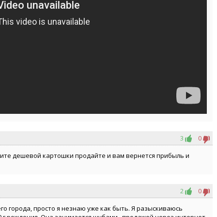
3
0
пите дешевой картошки продайте и вам вернется прибыль и
2
0
го города, просто я незнаю уже как быть. Я разыскиваюсь