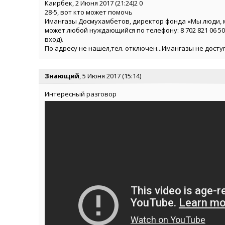
Каирбек, 2 Июня 2017 (21:24)2 0
28-5, вот кто может помочь
Имангазы Досмухамбетов, директор фонда «Мы люди, м
может любой нуждающийся по телефону: 8 702 821 06 50
вход).
По адресу не нашел,тел. отключен...Имангазы не доступе
Знающий
, 5 Июня 2017 (15:14)
Интересный разговор