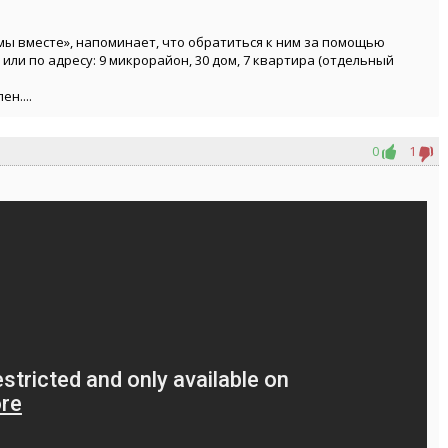
ы вместе», напоминает, что обратиться к ним за помощью
 или по адресу: 9 микрорайон, 30 дом, 7 квартира (отдельный
н....
0
1