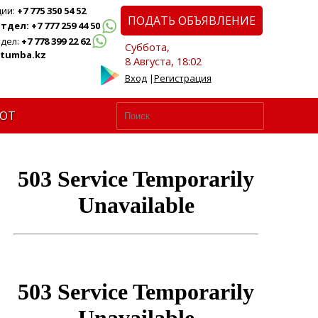
ции:
+7 775 350 54 52
ПОДАТЬ ОБЪЯВЛЕНИЕ
дел: +7 777 259 44 50
дел:
+7 778 399 22 62
Суббота,
tumba.kz
8 Августа, 18:02
Вход
|
Регистрация
ЮТ