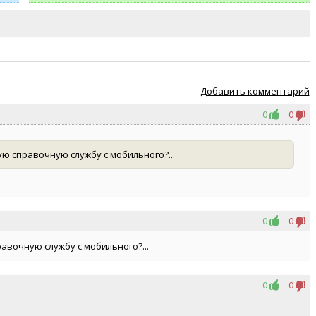
Добавить комментарий
0
0
ую справочную службу с мобильного?...
0
0
авочную службу с мобильного?...
0
0