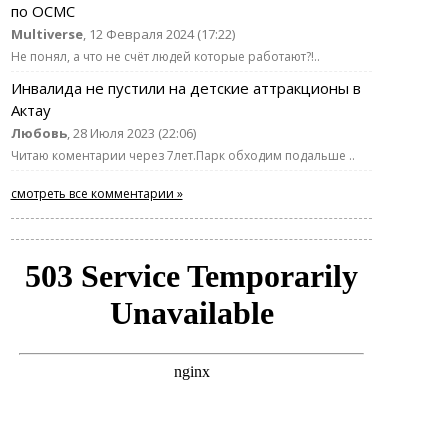
по ОСМС
Multiverse
, 12 Февраля 2024 (17:22)
Не понял, а что не счёт людей которые работают?!..
Инвалида не пустили на детские аттракционы в
Актау
Любовь
, 28 Июля 2023 (22:06)
Читаю коментарии через 7лет.Парк обходим подальше ..
смотреть все комментарии »