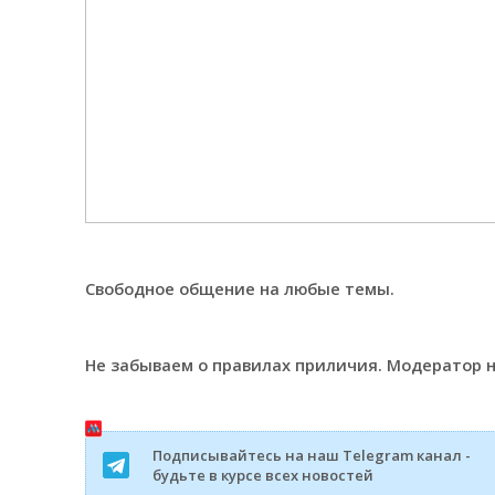
Свободное общение на любые темы.
Не забываем о правилах приличия. Модератор 
Подписывайтесь на наш Telegram канал -
будьте в курсе всех новостей