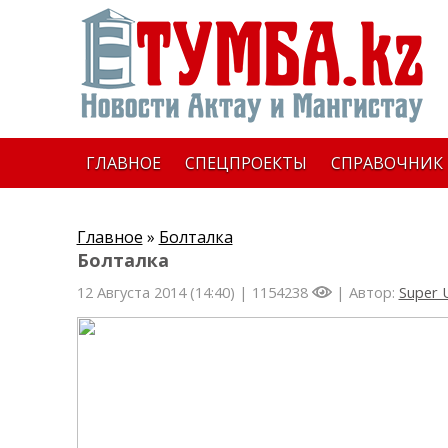
ГЛАВНОЕ
СПЕЦПРОЕКТЫ
СПРАВОЧНИК
Главное
»
Болталка
Болталка
12 Августа 2014 (14:40) |
1154238
| Автор:
Super 