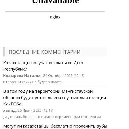
ПОСЛЕДНИЕ КОММЕНТАРИИ
Казахстанцы получат выплаты ко Дню
Республики
Козырева Наталья
, 24 Октября 2025 (12:48)
г.Тараз ни каких не будет выплат?..
В этом году на территории Мангистауской
области будет установлена спутниковая станция
KazEOSat
халид
, 26 Июня 2025 (12:17)
да достичь большего охвата современными технология..
Могут ли казахстанцы бесплатно пролечить зубы