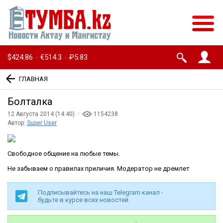
$424.86
€514.3
₽5.83
·
·
ГЛАВНАЯ
Болталка
12 Августа 2014 (14:40) ·
1154238
Автор:
Super User
Свободное общение на любые темы.
Не забываем о правилах приличия. Модератор не дремлет
Подписывайтесь на наш Telegram канал -
будьте в курсе всех новостей