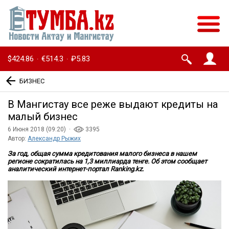
$424.86
€514.3
₽5.83
·
·
БИЗНЕС
В Мангистау все реже выдают кредиты на
малый бизнес
6 Июня 2018 (09:20) ·
3395
Автор:
Александр Рыжих
За год, общая сумма кредитования малого бизнеса в нашем
регионе сократилась на 1,3 миллиарда тенге. Об этом сообщает
аналитический интернет-портал Ranking.kz.