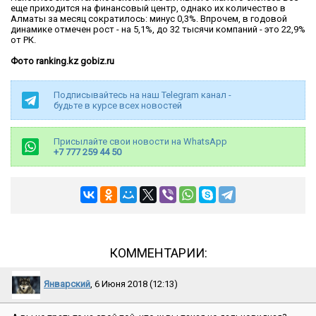
еще приходится на финансовый центр, однако их количество в
Алматы за месяц сократилось: минус 0,3%. Впрочем, в годовой
динамике отмечен рост - на 5,1%, до 32 тысячи компаний - это 22,9%
от РК.
Фото ranking.kz gobiz.ru
Подписывайтесь на наш Telegram канал -
будьте в курсе всех новостей
Присылайте свои новости на WhatsApp
+7 777 259 44 50
КОММЕНТАРИИ:
Январский
, 6 Июня 2018 (12:13)