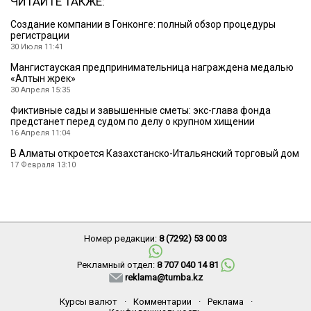
ЧИТАЙТЕ ТАКЖЕ:
Создание компании в Гонконге: полный обзор процедуры
регистрации
30 Июля 11:41
Мангистауская предпринимательница награждена медалью
«Алтын жүрек»
30 Апреля 15:35
Фиктивные сады и завышенные сметы: экс-глава фонда
предстанет перед судом по делу о крупном хищении
16 Апреля 11:04
В Алматы откроется Казахстанско-Итальянский торговый дом
17 Февраля 13:10
Номер редакции:
8 (7292) 53 00 03
Рекламный отдел:
8 707 040 14 81
reklama@tumba.kz
Курсы валют
·
Комментарии
·
Реклама
·