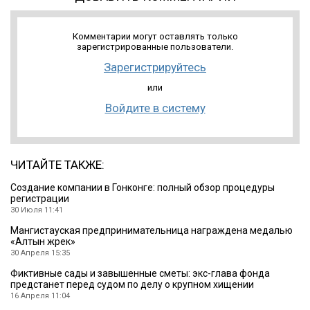
Комментарии могут оставлять только
зарегистрированные пользователи.
Зарегистрируйтесь
или
Войдите в систему
ЧИТАЙТЕ ТАКЖЕ:
Создание компании в Гонконге: полный обзор процедуры
регистрации
30 Июля 11:41
Мангистауская предпринимательница награждена медалью
«Алтын жүрек»
30 Апреля 15:35
Фиктивные сады и завышенные сметы: экс-глава фонда
предстанет перед судом по делу о крупном хищении
16 Апреля 11:04