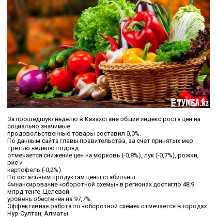
За прошедшую неделю в Казахстане общий индекс роста цен на
социально значимые
продовольственные товары составил 0,0%.
По данным сайта главы правительства, за счет принятых мер
третью неделю подряд
отмечается снижение цен на морковь (-0,8%), лук (-0,7%), рожки,
рис и
картофель (-0,2%).
По остальным продуктам цены стабильны.
Финансирование «оборотной схемы» в регионах достигло 48,9
млрд тенге. Целевой
уровень обеспечен на 97,7%.
Эффективная работа по «оборотной схеме» отмечается в городах
Нур-Султан, Алматы