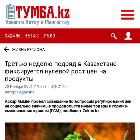
$424.86
€514.3
₽5.83
·
·
ЖИЗНЬ РЕГИОНА
Третью неделю подряд в Казахстане
фиксируется нулевой рост цен на
продукты
20 Ноября 2021 (19:27) ·
2117
Автор:
Редакция
Аскар Мамин провел совещание по вопросам регулирования цен
на социально значимые продовольственные товары и горюче-
смазочные материалы (ГСМ), сообщает Zakon.kz.