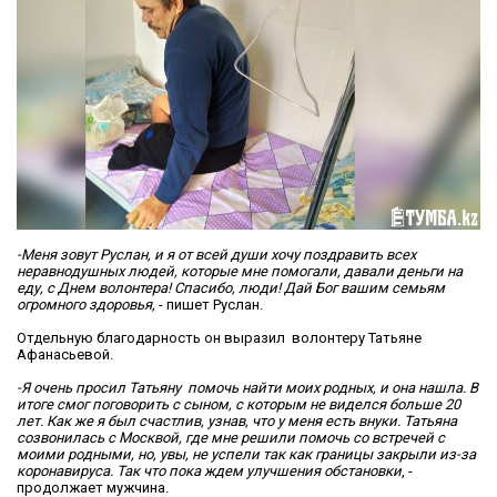
-Меня зовут Руслан, и я от всей души хочу поздравить всех
неравнодушных людей, которые мне помогали, давали деньги на
еду, с Днем волонтера! Спасибо, люди! Дай Бог вашим семьям
огромного здоровья,
- пишет Руслан.
Отдельную благодарность он выразил волонтеру Татьяне
Афанасьевой.
-Я очень просил Татьяну помочь найти моих родных, и она нашла. В
итоге смог поговорить с сыном, с которым не виделся больше 20
лет. Как же я был счастлив, узнав, что у меня есть внуки. Татьяна
созвонилась с Москвой, где мне решили помочь со встречей с
моими родными, но, увы, не успели так как границы закрыли из-за
коронавируса. Так что пока ждем улучшения обстановки
, -
продолжает мужчина.