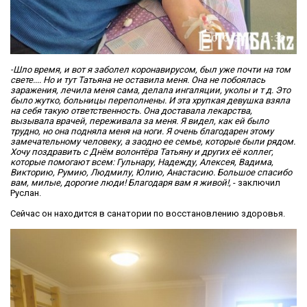
-Шло время, и вот я заболел коронавирусом, был уже почти на том
свете.... Но и тут Татьяна не оставила меня. Она не побоялась
заражения, лечила меня сама, делала ингаляции, уколы и т д. Это
было жутко, больницы переполнены. И эта хрупкая девушка взяла
на себя такую ответственность. Она доставала лекарства,
вызывала врачей, переживала за меня. Я видел, как ей было
трудно, но она подняла меня на ноги. Я очень благодарен этому
замечательному человеку, а заодно ее семье, которые были рядом.
Хочу поздравить с Днём волонтёра Татьяну и других её коллег,
которые помогают всем: Гульнару, Надежду, Алексея, Вадима,
Викторию, Румию, Людмилу, Юлию, Анастасию. Большое спасибо
вам, милые, дорогие люди! Благодаря вам я живой!,
- заключил
Руслан.
Сейчас он находится в санатории по восстановлению здоровья.