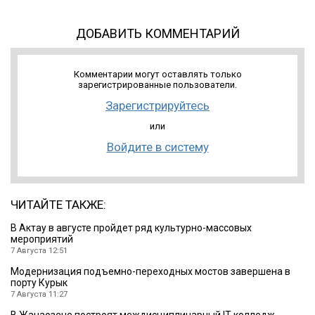
ДОБАВИТЬ КОММЕНТАРИЙ
Комментарии могут оставлять только
зарегистрированные пользователи.
Зарегистрируйтесь
или
Войдите в систему
ЧИТАЙТЕ ТАКЖЕ:
В Актау в августе пройдет ряд культурно-массовых
мероприятий
7 Августа 12:51
Модернизация подъемно-переходных мостов завершена в
порту Курык
7 Августа 11:27
В Жанаозене построят междисциплинарный IT-колледж