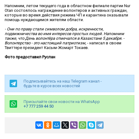
Напомним, летом текущего года в областном филиале партии Nur
Otan состоялось награждение волонтеров и активных граждан,
которые во время действия режима ЧП и карантина оказывали
помощь нуждающимся жителям области.
- Они по праву стали символом добра, искренности,
подвижничества во имя интересов простых людей.
Напомним
также, что День волонтёра отмечался в Казахстане 5 декабря. -
Волонтерство - это настоящий патриотизм
, - написал в своем
Твиттере президент Касым-Жомарт Токаев.
Фото предоставил Руслан
Подписывайтесь на наш Telegram канал -
будьте в курсе всех новостей
Присылайте свои новости на WhatsApp
+7 777 259 44 50