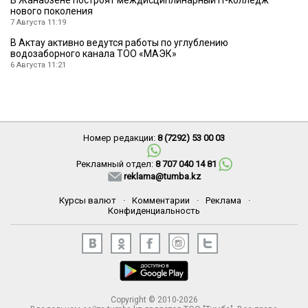
нового поколения
7 Августа 11:19
В Актау активно ведутся работы по углублению
водозаборного канала ТОО «МАЭК»
6 Августа 11:21
Номер редакции:
8 (7292) 53 00 03
Рекламный отдел:
8 707 040 14 81
reklama@tumba.kz
Курсы валют
·
Комментарии
·
Реклама
·
Конфиденциальность
Copyright © 2010-2026