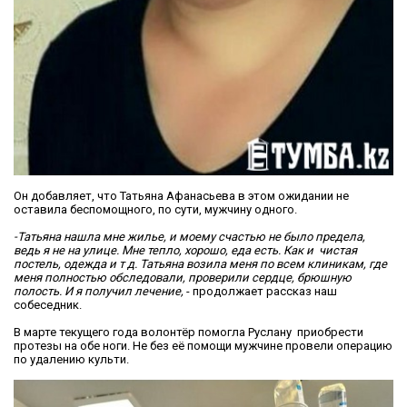
Он добавляет, что Татьяна Афанасьева в этом ожидании не
оставила беспомощного, по сути, мужчину одного.
-Татьяна нашла мне жилье, и моему счастью не было предела,
ведь я не на улице. Мне тепло, хорошо, еда есть. Как и чистая
постель, одежда и т д. Татьяна возила меня по всем клиникам, где
меня полностью обследовали, проверили сердце, брюшную
полость. И я получил лечение,
- продолжает рассказ наш
собеседник.
В марте текущего года волонтёр помогла Руслану приобрести
протезы на обе ноги. Не без её помощи мужчине провели операцию
по удалению культи.