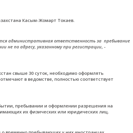
захстана Касым-Жомарт Токаев.
ается административная ответственность за пребывание
ии не по адресу, указанному при регистрации
, -
стан свыше 30 суток, необходимо оформлять
 отмечают в ведомстве, полностью соответствует
бытии, пребывании и оформлении разрешения на
нимающих их физических или юридических лиц.
о временно пребывающих у них иностранцах