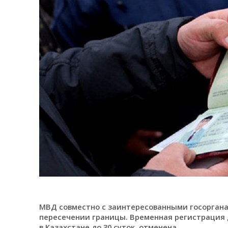
МВД совместно с заинтересованными госоргана
пересечении границы. Временная регистрация 
в Казахстане до 30 суток, отменена.