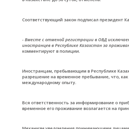
Соответствующий закон подписал президент Ка
- Вместе с отменой регистрации в ОВД исключ
иностранцев в Республике Казахстан за проживан
комментируют в полиции.
Иностранцам, пребывающим в Республике Казах
разрешение на временное пребывание, что, как
международному опыту.
Вся ответственность за информирование о при
временное его проживание возлагается на при
Механизм уведомления принимающими лицами 