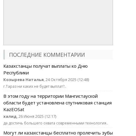
ПОСЛЕДНИЕ КОММЕНТАРИИ
Казахстанцы получат выплаты ко Дню
Республики
Козырева Наталья
, 24 Октября 2025 (12:48)
г.Тараз ни каких не будет выплат?..
В этом году на территории Мангистауской
области будет установлена спутниковая станция
KazEOSat
халид
, 26 Июня 2025 (12:17)
да достичь большего охвата современными технология..
Могут ли казахстанцы бесплатно пролечить зубы