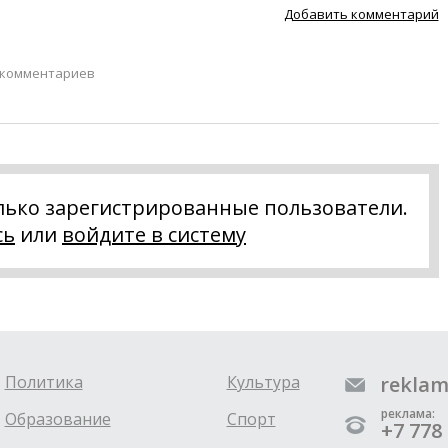
Добавить комментарий
 комментариев
лько зарегистрированные пользователи.
сь
или
войдите в систему
Политика
Культура
reklam
реклама:
Образование
Спорт
+7 778 