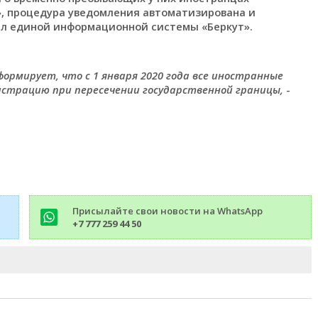
, процедура уведомления автоматизирована и
ал единой информационной системы «Беркут».
формирует, что с 1 января 2020 года все иностранные
истрацию при пересечении государственной границы,
-
Присылайте свои новости на WhatsApp
+7 777 259 44 50