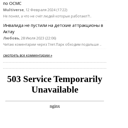
по ОСМС
Multiverse
, 12 Февраля 2024 (17:22)
Не понял, а что не счёт людей которые работают?!..
Инвалида не пустили на детские аттракционы в
Актау
Любовь
, 28 Июля 2023 (22:06)
Читаю коментарии через 7лет.Парк обходим подальше ..
смотреть все комментарии »