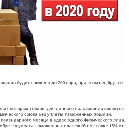
вания будет снижена до 200 евро, при этом вес брутто
делах которых товары для личного пользования ввозятся
мического союза без уплаты таможенных пошлин,
 1 календарного месяца в адрес одного физического лица.
ебуется уплата таможенных платежей по ставке 15% от