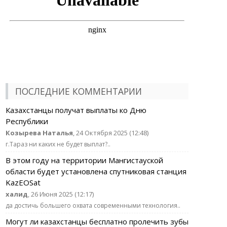
ПОСЛЕДНИЕ КОММЕНТАРИИ
Казахстанцы получат выплаты ко Дню
Республики
Козырева Наталья
, 24 Октября 2025 (12:48)
г.Тараз ни каких не будет выплат?..
В этом году на территории Мангистауской
области будет установлена спутниковая станция
KazEOSat
халид
, 26 Июня 2025 (12:17)
да достичь большего охвата современными технология..
Могут ли казахстанцы бесплатно пролечить зубы