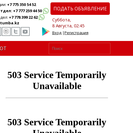
ции:
+7 775 350 54 52
ПОДАТЬ ОБЪЯВЛЕНИЕ
дел: +7 777 259 44 50
дел:
+7 778 399 22 62
Суббота,
tumba.kz
8 Августа, 02:45
Вход
|
Регистрация
ЮТ