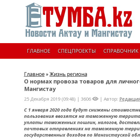
ГЛАВНОЕ
СПЕЦПРОЕКТЫ
СПРАВОЧНИК
Главное
»
Жизнь региона
О нормах провоза товаров для личного
Мангистау
25 Декабря 2019 (09:48) |
3606
| Автор:
Редакци
С 1 января 2020 года будут снижены стоимостн
пользования ввозятся на таможенную территори
уплаты таможенных пошлин, налогов, доставл
почтовых отправлениях на таможенную терри
государственных доходов по Мангистауской обл