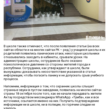
В школе также отмечают, что после появления статьи (на всех
сайтах области и на многих сайтах РК – ред.) у учащихся школы и их
родителей появились панические атаки, некоторые школьники
отказывались заходить в кабинеты, срывали уроки. На
администрацию школы, сотрудников было оказано
психологическое давление со стороны жителей города и
республики. Сотрудники, как утверждают в школе, были
вынуждены доказывать несоответствие указанной в статье
информации, чтобы погасить панику и не допускать срыв учебного
процесса.
Напомним, информация о том, что охранник школы слышит
странные звуки в пустом заведении, появилась на многих сайтах
страны 18 октября после того, как ее начали передавать жители
Актау посредством мессенджера WhatsApp. «Тумба», как и все
источники, ссылается именно на них. Получить подтверждение
информации ни в школе, ни в полиции, по горячим следам не
удалось.