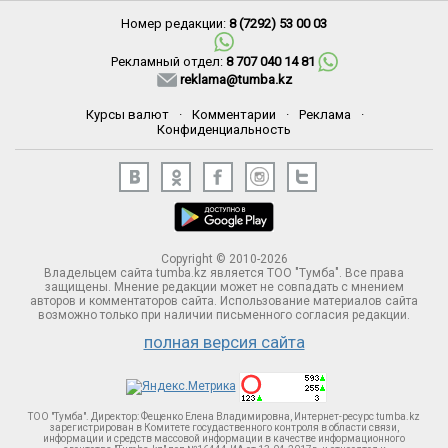
Номер редакции:
8 (7292) 53 00 03
Рекламный отдел:
8 707 040 14 81
reklama@tumba.kz
Курсы валют
·
Комментарии
·
Реклама
·
Конфиденциальность
Copyright © 2010-2026
Владельцем сайта tumba.kz является ТОО "Тумба". Все права
защищены. Мнение редакции может не совпадать с мнением
авторов и комментаторов сайта. Использование материалов сайта
возможно только при наличии письменного согласия редакции.
полная версия сайта
ТОО "Тумба". Директор: Фещенко Елена Владимировна, Интернет-ресурс tumba.kz
зарегистрирован в Комитете госудаственного контроля в области связи,
информации и средств массовой информации в качестве информационного