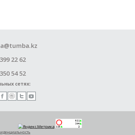
a@tumba.kz
399 22 62
350 54 52
ьных сетях:
иденциальность