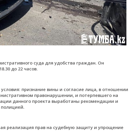
нистративного суда для удобства граждан. Он
8.30 до 22 часов.
 условия: признание вины и согласие лица, в отношении
министративном правонарушении, и потерпевшего на
изации данного проекта выработаны рекомендации и
 полицией.
ная реализация прав на судебную защиту и упрощение