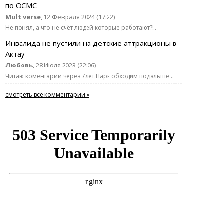
по ОСМС
Multiverse
, 12 Февраля 2024 (17:22)
Не понял, а что не счёт людей которые работают?!..
Инвалида не пустили на детские аттракционы в
Актау
Любовь
, 28 Июля 2023 (22:06)
Читаю коментарии через 7лет.Парк обходим подальше ..
смотреть все комментарии »