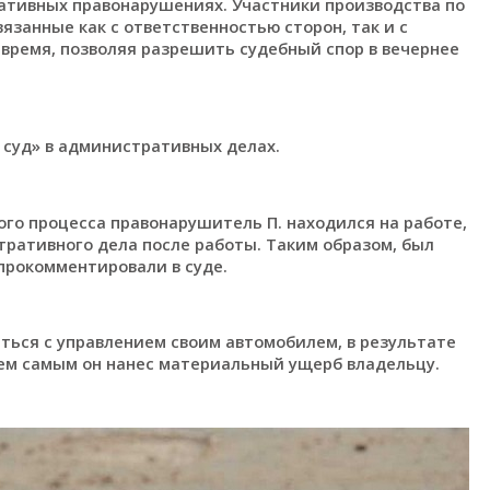
ативных правонарушениях. Участники производства по
вязанные как с ответственностью сторон, так и с
 время, позволяя разрешить судебный спор в вечернее
 суд» в административных делах.
ного процесса правонарушитель П. находился на работе,
ративного дела после работы. Таким образом, был
 прокомментировали в суде.
иться с управлением своим автомобилем, в результате
 Тем самым он нанес материальный ущерб владельцу.