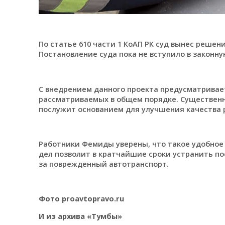
По статье 610 части 1 КоАП РК суд вынес решени
Постановление суда пока не вступило в законну
С внедрением данного проекта предусматривае
рассматриваемых в общем порядке. Существенно
послужит основанием для улучшения качества 
Работники Фемиды уверены, что такое удобное
дел позволит в кратчайшие сроки устранить п
за поврежденный автотранспорт.
Фото proavtopravo.ru
И из архива «Тумбы»