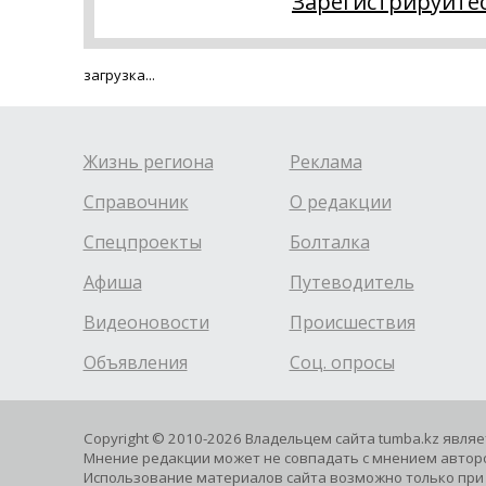
Зарегистрируйте
загрузка...
Жизнь региона
Реклама
Справочник
О редакции
Спецпроекты
Болталка
Афиша
Путеводитель
Видеоновости
Происшествия
Объявления
Соц. опросы
Copyright © 2010-2026 Владельцем сайта tumba.kz явля
Мнение редакции может не совпадать с мнением авторо
Использование материалов сайта возможно только при 