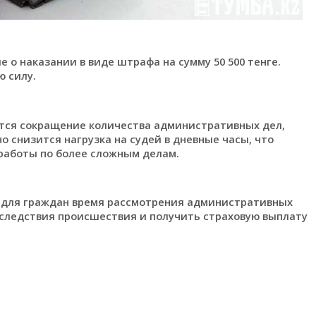
е о наказании в виде штрафа на сумму 50 500 тенге.
ю силу.
тся сокращение количества административных дел,
 снизится нагрузка на судей в дневные часы, что
работы по более сложным делам.
 для граждан время рассмотрения административных
оследствия происшествия и получить страховую выплату