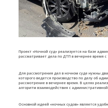
Проект «Ночной суд» реализуется на базе адми
рассматривает дела по ДТП в вечернее время с 1
Для рассмотрения дел в ночном суде нужны два
которого ведется производство по делу об ад
рассмотрение в вечернее время. В целях реал
алгоритм взаимодействия с административной
Основной идеей «ночных судов» является удоб