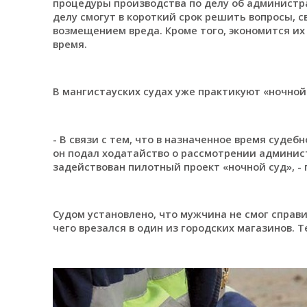
процедуры производства по делу об администр
делу смогут в короткий срок решить вопросы, с
возмещением вреда. Кроме того, экономится их
время.
В мангистауских судах уже практикуют «ночной
- В связи с тем, что в назначенное время судеб
он подал ходатайство о рассмотрении админист
задействован пилотный проект «ночной суд», -
Судом установлено, что мужчина не смог справ
чего врезался в один из городских магазинов.