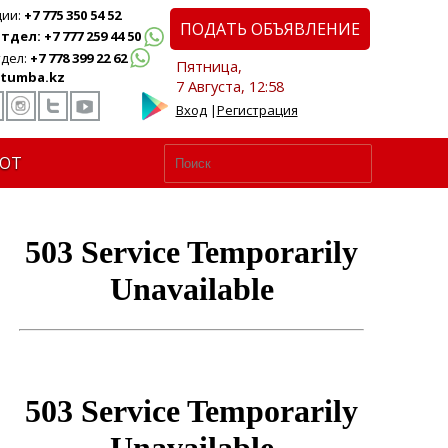
ции:
+7 775 350 54 52
ПОДАТЬ ОБЪЯВЛЕНИЕ
дел: +7 777 259 44 50
дел:
+7 778 399 22 62
Пятница,
tumba.kz
7 Августа, 12:58
Вход
|
Регистрация
ЮТ