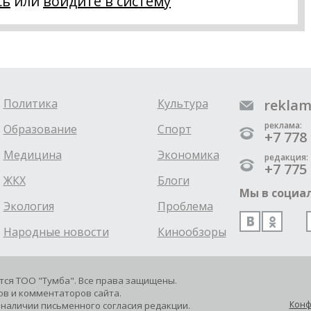
сь
или
войдите в систему
Политика
Культура
reklam
реклама:
Образование
Спорт
+7 778 
Медицина
Экономика
редакция:
+7 775 
ЖКХ
Блоги
Мы в социал
Экология
Проблема
Народные новости
Кинообзоры
ется ТОО "Тумба". Все права защищены.
в и комментаторов сайта.
Конф
наличии письменного согласия редакции.