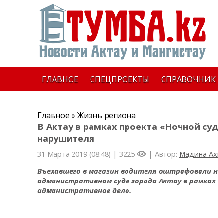
ГЛАВНОЕ
СПЕЦПРОЕКТЫ
СПРАВОЧНИК
Главное
»
Жизнь региона
В Актау в рамках проекта «Ночной су
нарушителя
31 Марта 2019 (08:48) |
3225
| Автор:
Мадина Ах
Въехавшего в магазин водителя оштрафовали н
административном суде города Актау в рамках
административное дело.