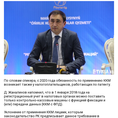
По словам спикера, с 2020 года обязанность по применению ККМ
возникает также у налогоплательщиков, работающих по патенту.
Д. Жаналинов напомнил, что в 1 января 2018 года на
регистрационный учет в налоговых органах можно поставить
только контрольно-кассовые машины с функцией фиксации и
(или) передачи данных (ККМ с ФПД).
Уклонение от применения ККМ лицами, которым
законодательство РК предписывает данное требование в