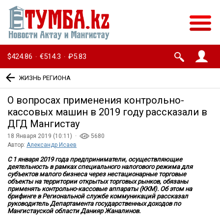
$424.86
€514.3
₽5.83
·
·
ЖИЗНЬ РЕГИОНА
О вопросах применения контрольно-
кассовых машин в 2019 году рассказали в
ДГД Мангистау
18 Января 2019 (10:11) ·
5680
Автор:
Александр Исаев
С 1 января 2019 года предприниматели, осуществляющие
деятельность в рамках специального налогового режима для
субъектов малого бизнеса через нестационарные торговые
объекты на территории открытых торговых рынков, обязаны
применять контрольно-кассовые аппараты (ККМ). Об этом на
брифинге в Региональной службе коммуникаций рассказал
руководитель Департамента государственных доходов по
Мангистауской области Данияр Жаналинов.