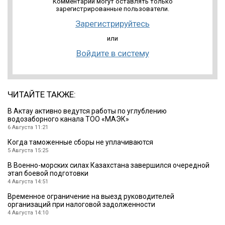
Комментарии могут оставлять только
зарегистрированные пользователи.
Зарегистрируйтесь
или
Войдите в систему
ЧИТАЙТЕ ТАКЖЕ:
В Актау активно ведутся работы по углублению
водозаборного канала ТОО «МАЭК»
6 Августа 11:21
Когда таможенные сборы не уплачиваются
5 Августа 15:25
В Военно-морских силах Казахстана завершился очередной
этап боевой подготовки
4 Августа 14:51
Временное ограничение на выезд руководителей
организаций при налоговой задолженности
4 Августа 14:10