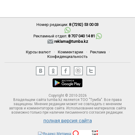
Номер редакции:
8 (7292) 53 00 03
Рекламный отдел:
8 707 040 14 81
reklama@tumba.kz
Курсы валют
·
Комментарии
·
Реклама
·
Конфиденциальность
Copyright © 2010-2026
Владельцем сайта tumba.kz является ТОО "Тумба". Все права
защищены. Мнение редакции может не совпадать с мнением
авторов и комментаторов сайта. Использование материалов сайта
возможно только при наличии письменного согласия редакции.
полная версия сайта