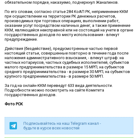
обязательном порядке, наказуемо, подчеркнул Жаналинов.
По его словам, согласно статье 284 КоАП РК, неприменение ККМ
при осуществлении на территории РК денежных расчетов,
производимых при торговых операциях, выполнении работ,
оказании услуг посредством наличных денег, а также применение
ККМ, являющейся неисправной или не состоящей на учете в органе
государственных доходов по месту использования - влекут
предупреждение.
Действия (бездействие), предусмотренные частью первой
настоящей статьи, совершенные повторно в течение года после
наложения административного взыскания, - влекут штраф: на
частных нотариусов, частных судебных исполнителей, субъектов
малого предпринимательства в размере 15 МРП; на субъектов
среднего предпринимательства - в размере 30 МРП; на субъектов
крупного предпринимательства - в размере 50 МРП.
За год на онлайн-ККМ переведут 633 вида деятельности.
Подробности можно посмотреть на сайте Комитета
государственных доходов.
Фото РСК
Подписывайтесь на наш Telegram канал -
будьте в курсе всех новостей