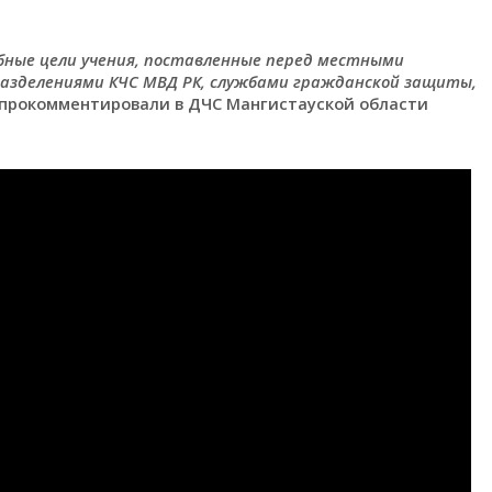
ебные цели учения, поставленные перед местными
азделениями КЧС МВД РК, службами гражданской защиты,
 прокомментировали в ДЧС Мангистауской области