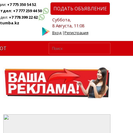
ции:
+7 775 350 54 52
ПОДАТЬ ОБЪЯВЛЕНИЕ
дел: +7 777 259 44 50
дел:
+7 778 399 22 62
Суббота,
tumba.kz
8 Августа, 11:08
Вход
|
Регистрация
ЮТ