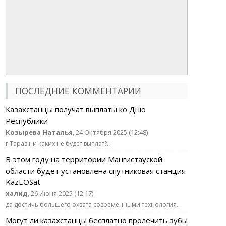
ПОСЛЕДНИЕ КОММЕНТАРИИ
Казахстанцы получат выплаты ко Дню
Республики
Козырева Наталья
, 24 Октября 2025 (12:48)
г.Тараз ни каких не будет выплат?..
В этом году на территории Мангистауской
области будет установлена спутниковая станция
KazEOSat
халид
, 26 Июня 2025 (12:17)
да достичь большего охвата современными технология..
Могут ли казахстанцы бесплатно пролечить зубы