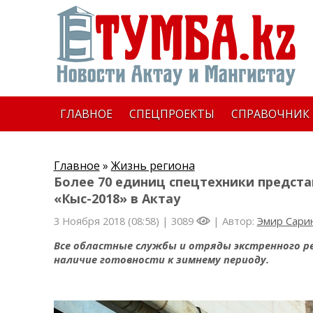
ГЛАВНОЕ
СПЕЦПРОЕКТЫ
СПРАВОЧНИК
Главное
»
Жизнь региона
Более 70 единиц спецтехники предст
«Кыс-2018» в Актау
3 Ноября 2018 (08:58) |
3089
| Автор:
Эмир Сари
Все областные службы и отряды экстренного р
наличие готовности к зимнему периоду.