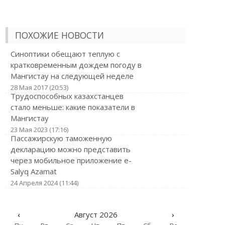
ПОХОЖИЕ НОВОСТИ
Синоптики обещают теплую с
кратковременным дождем погоду в
Мангистау на следующей неделе
28 Мая 2017 (20:53)
Трудоспособных казахстанцев
стало меньше: какие показатели в
Мангистау
23 Мая 2023 (17:16)
Пассажирскую таможенную
декларацию можно представить
через мобильное приложение e-
Salyq Azamat
24 Апреля 2024 (11:44)
‹
Август 2026
›