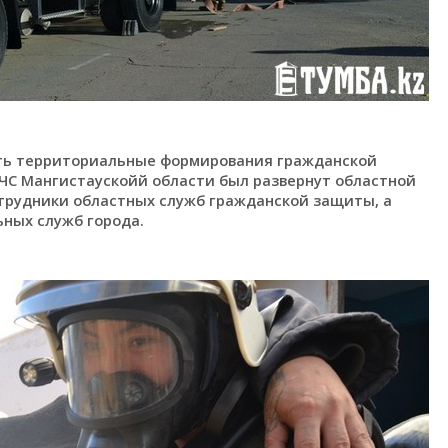
сть территориальные формирования гражданской
 ЧС Мангистаускойй области был развернут областной
отрудники областных служб гражданской защиты, а
ных служб города.