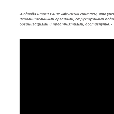
-Подводя итоги РКШУ «Қыс-2018» считаем, что уч
исполнительными органами, структурными подр
организациями и предприятиями, достигнуты,
-