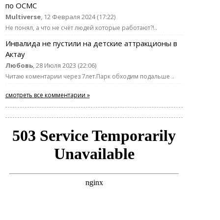
по ОСМС
Multiverse
, 12 Февраля 2024 (17:22)
Не понял, а что не счёт людей которые работают?!..
Инвалида не пустили на детские аттракционы в
Актау
Любовь
, 28 Июля 2023 (22:06)
Читаю коментарии через 7лет.Парк обходим подальше ..
смотреть все комментарии »