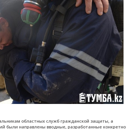
чальникам областных служб гражданской защиты, а
ий были направлены вводные, разработанные конкретно