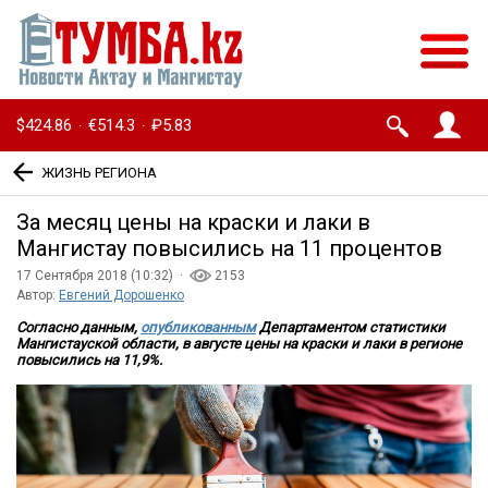
$424.86
€514.3
₽5.83
·
·
ЖИЗНЬ РЕГИОНА
За месяц цены на краски и лаки в
Мангистау повысились на 11 процентов
17 Сентября 2018 (10:32) ·
2153
Автор:
Евгений Дорошенко
Согласно данным,
опубликованным
Департаментом статистики
Мангистауской области, в августе
цены на краски и лаки в регионе
повысились на 11,9%.