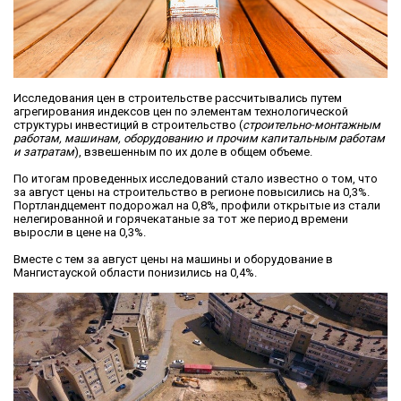
Исследования цен в строительстве рассчитывались путем
агрегирования индексов цен по элементам технологической
структуры инвестиций в строительство (
строительно-монтажным
работам, машинам, оборудованию и прочим капитальным работам
и затратам
), взвешенным по их доле в общем объеме.
По итогам проведенных исследований стало известно о том, что
за август цены на строительство в регионе повысились на 0,3%.
Портландцемент подорожал на 0,8%, профили открытые из стали
нелегированной и горячекатаные за тот же период времени
выросли в цене на 0,3%.
Вместе с тем за август цены на машины и оборудование в
Мангистауской области понизились на 0,4%.