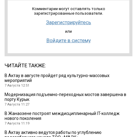
Комментарии могут оставлять только
зарегистрированные пользователи.
Зарегистрируйтесь
или
Войдите в систему
ЧИТАЙТЕ ТАКЖЕ:
В Актау в августе пройдет ряд культурно-массовых
мероприятий
7 Августа 12:51
Модернизация подъемно-переходных мостов завершена в
порту Курык
7 Августа 11:27
В Жанаозене построят междисциплинарный IT-колледж
нового поколения
7 Августа 11:19
В Актау активно ведутся работы по углублению