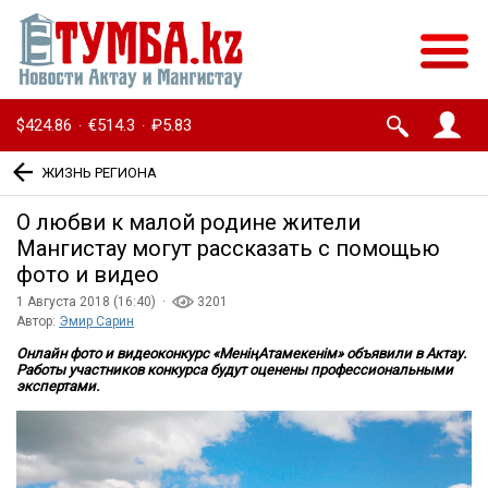
$424.86
€514.3
₽5.83
·
·
ЖИЗНЬ РЕГИОНА
О любви к малой родине жители
Мангистау могут рассказать с помощью
фото и видео
1 Августа 2018 (16:40) ·
3201
Автор:
Эмир Сарин
Онлайн фото и видеоконкурс «МеніңАтамекенім» объявили в Актау.
Работы участников конкурса будут оценены профессиональными
экспертами.