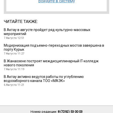
Войдите в систему
ЧИТАЙТЕ ТАКЖЕ:
В Актау в августе пройдет ряд культурно-массовых
мероприятий
7 Августа 12:51
Модернизация подъемно-переходных мостов завершена в
порту Курык
7 Августа 11:27
В Жанаозене построят междисциплинарный IT-колледж
нового поколения
7 Августа 11:19
В Актау активно ведутся работы по углублению
водозаборного канала ТОО «МАЭК»
6 Августа 11:21
Номер редакции:
8 (7292) 53 00 03