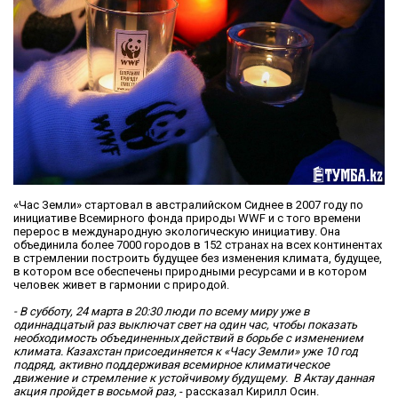
«Час Земли» стартовал в австралийском Сиднее в 2007 году по
инициативе Всемирного фонда природы WWF и с того времени
перерос в международную экологическую инициативу. Она
объединила более 7000 городов в 152 странах на всех континентах
в стремлении построить будущее без изменения климата, будущее,
в котором все обеспечены природными ресурсами и в котором
человек живет в гармонии с природой.
- В субботу, 24 марта в 20:30 люди по всему миру уже в
одиннадцатый раз выключат свет на один час, чтобы показать
необходимость объединенных действий в борьбе с изменением
климата. Казахстан присоединяется к «Часу Земли» уже 10 год
подряд, активно поддерживая всемирное климатическое
движение и стремление к устойчивому будущему. В Актау данная
акция пройдет в восьмой раз,
- рассказал Кирилл Осин.