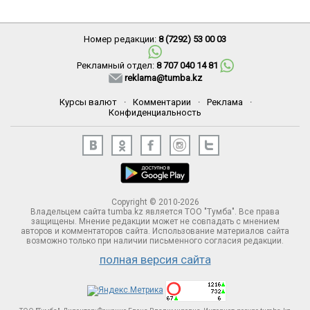
Номер редакции:
8 (7292) 53 00 03
Рекламный отдел:
8 707 040 14 81
reklama@tumba.kz
Курсы валют
·
Комментарии
·
Реклама
·
Конфиденциальность
Copyright © 2010-2026
Владельцем сайта tumba.kz является ТОО "Тумба". Все права
защищены. Мнение редакции может не совпадать с мнением
авторов и комментаторов сайта. Использование материалов сайта
возможно только при наличии письменного согласия редакции.
полная версия сайта