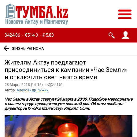
$424.86
€514.3
₽5.83
·
·
ЖИЗНЬ РЕГИОНА
Жителям Актау предлагают
присоединиться к кампании «Час Земли»
и отключить свет на это время
23 Марта 2018 (16:15) ·
4161
Автор:
Александр Рыжих
Час Земли в Актау стартует 24 марта в 20:30. Подобное мероприятие
в нашем городе проводится уже восьмой раз. Об этом сообщил
директор НПУ «Эко Мангистау» Кирилл Осин.