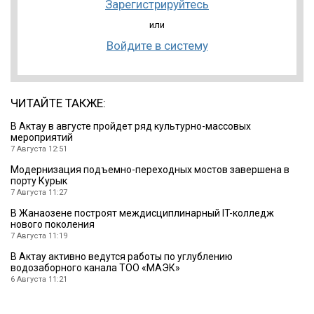
Зарегистрируйтесь
или
Войдите в систему
ЧИТАЙТЕ ТАКЖЕ:
В Актау в августе пройдет ряд культурно-массовых
мероприятий
7 Августа 12:51
Модернизация подъемно-переходных мостов завершена в
порту Курык
7 Августа 11:27
В Жанаозене построят междисциплинарный IT-колледж
нового поколения
7 Августа 11:19
В Актау активно ведутся работы по углублению
водозаборного канала ТОО «МАЭК»
6 Августа 11:21