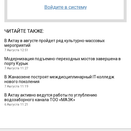
Войдите в систему
ЧИТАЙТЕ ТАКЖЕ:
В Актау в августе пройдет ряд культурно-массовых
мероприятий
7 Августа 12:51
Модернизация подъемно-переходных мостов завершена в
порту Курык
7 Августа 11:27
В Жанаозене построят междисциплинарный IT-колледж
нового поколения
7 Августа 11:19
В Актау активно ведутся работы по углублению
водозаборного канала ТОО «МАЭК»
6 Августа 11:21