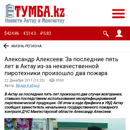
$424.86
€514.3
₽5.83
·
·
ЖИЗНЬ РЕГИОНА
Александр Алексеев: За последние пять
лет в Актау из-за некачественной
пиротехники произошло два пожара
22 Декабря 2017 (10:25) ·
3590
Автор:
Айдар Кабдол
В Актау за последние пять лет произошло два случая возгорания,
ставших последствием использования несертифицированной
пиротехнической продукции. Об этом в ходе брифинга в УВД Актау
сообщил за
меститель начальника государственного пожарного
контроля ДЧС Мангистауской области Александр Алексеев.