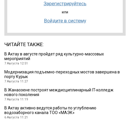
Зарегистрируйтесь
или
Войдите в систему
ЧИТАЙТЕ ТАКЖЕ:
В Актау в августе пройдет ряд культурно-массовых
мероприятий
7 Августа 12:51
Модернизация подъемно-переходных мостов завершена в
порту Курык
7 Августа 11:27
В Жанаозене построят междисциплинарный IT-колледж
нового поколения
7 Августа 11:19
В Актау активно ведутся работы по углублению
водозаборного канала ТОО «МАЭК»
6 Августа 11:21