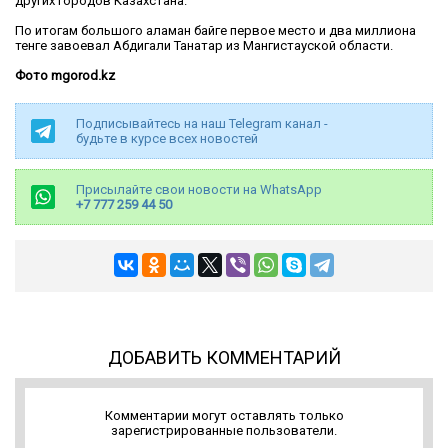
других городов Казахстана.
По итогам большого аламан байге первое место и два миллиона
тенге завоевал Абдигали Танатар из Мангистауской области.
Фото mgorod.kz
Подписывайтесь на наш Telegram канал -
будьте в курсе всех новостей
Присылайте свои новости на WhatsApp
+7 777 259 44 50
ДОБАВИТЬ КОММЕНТАРИЙ
Комментарии могут оставлять только
зарегистрированные пользователи.