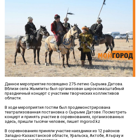
Данное мероприятие посвящено 275-летию Сырыма Датова.
Вблизи села Жымпиты был организован широкомасштабный
праздничный концерт с участием творческих коллективов
области.
В ходе мероприятия гостям был продемонстрирована
театрализованная постановка о Сырыме Датове. Посмотреть
концерт и принять участие в соревнованиях, организованных
здесь, пришли тысячи человек, пишет mgorod.kz
В соревнованиях приняли участие наездники из 12 районов
Западно-Казахстанской области, Уральска, Актобе, Атырау и