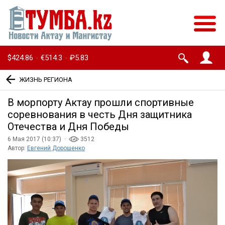
$424.86
€514.3
₽5.83
·
·
ЖИЗНЬ РЕГИОНА
В морпорту Актау прошли спортивные
соревнования в честь Дня защитника
Отечества и Дня Победы
6 Мая 2017 (10:37) ·
3512
Автор:
Евгений Дорошенко