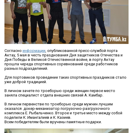
Согласно
информации
, опубликованной пресс-службой порта
Актау, 5 мая в честь празднования Дня защитников Отечества и
Дня Победы в Великой Отечественной войне, в порту Актау
прошла череда спортивных соревнований среди работников
разных подразделений.
Для портовиков проведение таких спортивных праздников стало
уже доброй традицией.
В личном зачете по троеборью среди женщин первое место
заняла специалист отдела внешних связей А. Камбар.
В личном первенстве по троеборью среди мужчин лучшим
оказался докер-механизатор погрузочно-разгрузочного
комплекса Е. Рыбальченко. Второе и третье место между собой
поделили К. Имангалиев и К. Казиев.
Всем победителям были вручены памятные подарки.