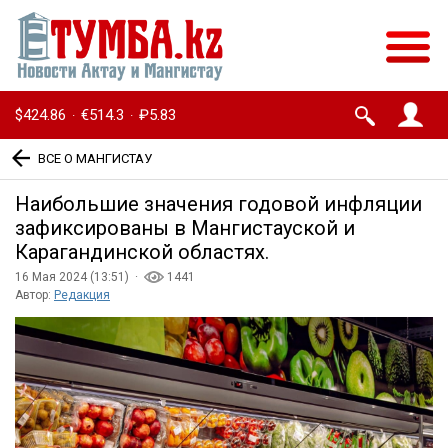
$424.86
€514.3
₽5.83
·
·
ВСЕ О МАНГИСТАУ
Наибольшие значения годовой инфляции
зафиксированы в Мангистауской и
Карагандинской областях.
16 Мая 2024 (13:51) ·
1441
Автор:
Редакция