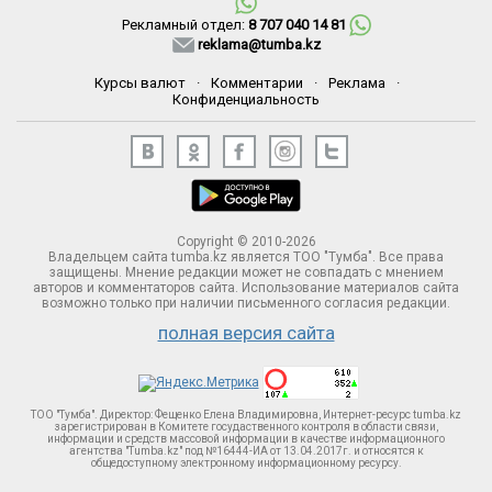
Рекламный отдел:
8 707 040 14 81
reklama@tumba.kz
Курсы валют
·
Комментарии
·
Реклама
·
Конфиденциальность
Copyright © 2010-2026
Владельцем сайта tumba.kz является ТОО "Тумба". Все права
защищены. Мнение редакции может не совпадать с мнением
авторов и комментаторов сайта. Использование материалов сайта
возможно только при наличии письменного согласия редакции.
полная версия сайта
ТОО "Тумба". Директор: Фещенко Елена Владимировна, Интернет-ресурс tumba.kz
зарегистрирован в Комитете госудаственного контроля в области связи,
информации и средств массовой информации в качестве информационного
агентства "Tumba.kz" под №16444-ИА от 13.04.2017г. и относятся к
общедоступному электронному информационному ресурсу.