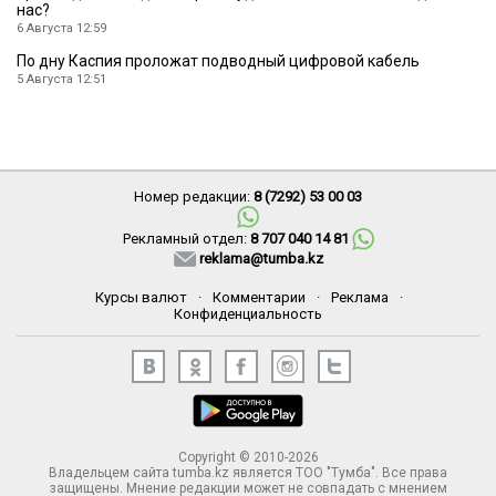
нас?
6 Августа 12:59
По дну Каспия проложат подводный цифровой кабель
5 Августа 12:51
Номер редакции:
8 (7292) 53 00 03
Рекламный отдел:
8 707 040 14 81
reklama@tumba.kz
Курсы валют
·
Комментарии
·
Реклама
·
Конфиденциальность
Copyright © 2010-2026
Владельцем сайта tumba.kz является ТОО "Тумба". Все права
защищены. Мнение редакции может не совпадать с мнением