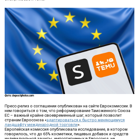
Фото: depositphotos.com
Пресс-релиз о соглашении опубликован на сайте Еврокомиссии. В
нем говориться о том, что реформирование Таможенного Союза
ЕС – важный крайне своевременный шаг, который позволит
странам Евросоюза «
адаптироваться к быстро меняющемуся
ландшафту международной торговли
».
Европейская комиссия опубликовала исследование, в котором
говорилось, что до 65% косметики, пищевых добавок и средств
индивидуальной защиты, импортируемых в Евросоюз, не