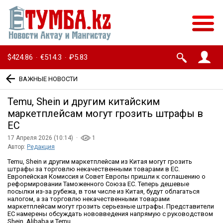
$424.86
€514.3
₽5.83
·
·
ВАЖНЫЕ НОВОСТИ
Temu, Shein и другим китайским
маркетплейсам могут грозить штрафы в
ЕС
17 Апреля 2026 (10:14) ·
1
Автор:
Редакция
Temu, Shein и другим маркетплейсам из Китая могут грозить
штрафы за торговлю некачественными товарами в ЕС.
Европейская Комиссия и Совет Европы пришли к соглашению о
реформировании Таможенного Союза ЕС. Теперь дешевые
посылки из-за рубежа, в том числе из Китая, будут облагаться
налогом, а за торговлю некачественными товарами
маркетплейсам могут грозить серьезные штрафы. Представители
ЕС намерены обсуждать нововведения напрямую с руководством
Shein, Alibaba и Temu.