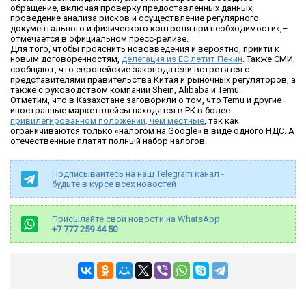
обращение, включая проверку предоставленных данных,
проведение анализа рисков и осуществление регулярного
документального и физического контроля при необходимости»,–
отмечается в официальном пресс-релизе.
Для того, чтобы прояснить нововведения и вероятно, прийти к
новым договоренностям,
делегация из ЕС летит Пекин
. Также СМИ
сообщают, что европейские законодатели встретятся с
представителями правительства Китая и рыночных регуляторов, а
также с руководством компаний Shein, Alibaba и Temu.
Отметим, что в Казахстане заговорили о том, что Temu и другие
иностранные маркетплейсы находятся в РК в более
привилегированном положении, чем местные
, так как
ограничиваются только «налогом на Google» в виде одного НДС. А
отечественные платят полный набор налогов.
Подписывайтесь на наш Telegram канал -
будьте в курсе всех новостей
Присылайте свои новости на WhatsApp
+7 777 259 44 50