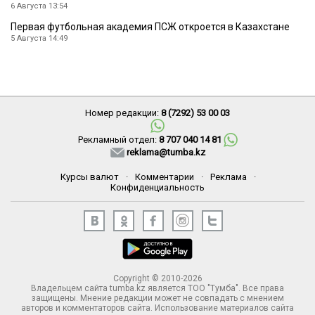
6 Августа 13:54
Первая футбольная академия ПСЖ откроется в Казахстане
5 Августа 14:49
Номер редакции:
8 (7292) 53 00 03
Рекламный отдел:
8 707 040 14 81
reklama@tumba.kz
Курсы валют
·
Комментарии
·
Реклама
·
Конфиденциальность
Copyright © 2010-2026
Владельцем сайта tumba.kz является ТОО "Тумба". Все права
защищены. Мнение редакции может не совпадать с мнением
авторов и комментаторов сайта. Использование материалов сайта