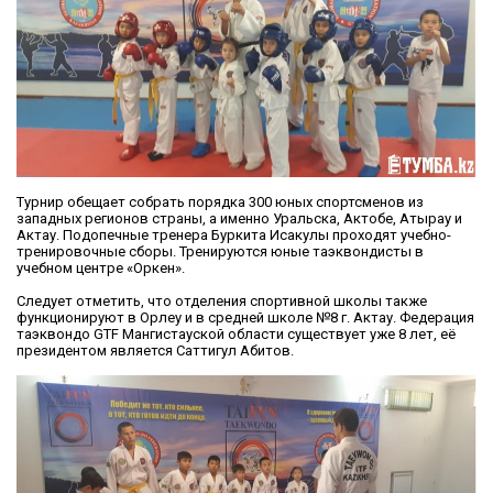
Турнир обещает собрать порядка 300 юных спортсменов из
западных регионов страны, а именно Уральска, Актобе, Атырау и
Актау. Подопечные тренера Буркита Исакулы проходят учебно-
тренировочные сборы. Тренируются юные таэквондисты в
учебном центре «Оркен».
Следует отметить, что отделения спортивной школы также
функционируют в Орлеу и в средней школе №8 г. Актау. Федерация
таэквондо GTF Мангистауской области существует уже 8 лет, её
президентом является Саттигул Абитов.