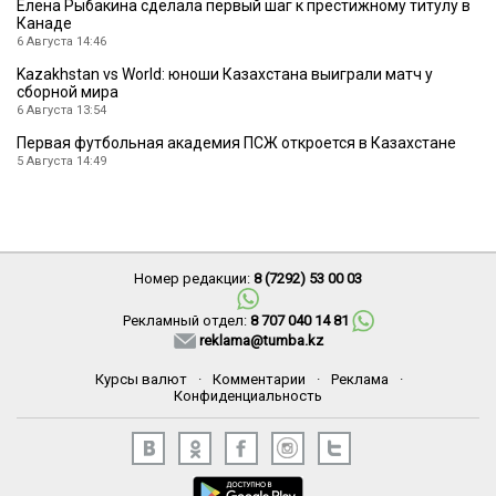
Елена Рыбакина сделала первый шаг к престижному титулу в
Канаде
6 Августа 14:46
Kazakhstan vs World: юноши Казахстана выиграли матч у
сборной мира
6 Августа 13:54
Первая футбольная академия ПСЖ откроется в Казахстане
5 Августа 14:49
Номер редакции:
8 (7292) 53 00 03
Рекламный отдел:
8 707 040 14 81
reklama@tumba.kz
Курсы валют
·
Комментарии
·
Реклама
·
Конфиденциальность