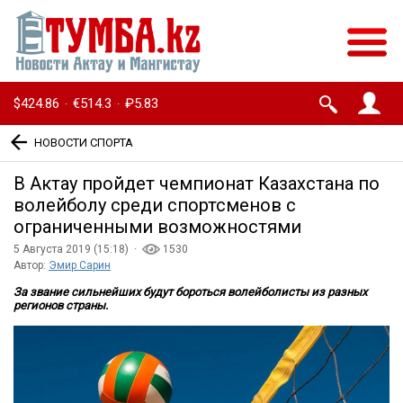
$424.86
€514.3
₽5.83
·
·
НОВОСТИ СПОРТА
В Актау пройдет чемпионат Казахстана по
волейболу среди спортсменов с
ограниченными возможностями
5 Августа 2019 (15:18) ·
1530
Автор:
Эмир Сарин
За звание сильнейших будут бороться волейболисты из разных
регионов страны.