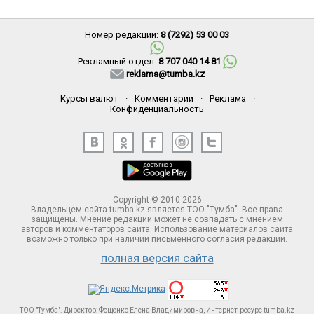
Номер редакции:
8 (7292) 53 00 03
Рекламный отдел:
8 707 040 14 81
reklama@tumba.kz
Курсы валют
·
Комментарии
·
Реклама
·
Конфиденциальность
Copyright © 2010-2026
Владельцем сайта tumba.kz является ТОО "Тумба". Все права
защищены. Мнение редакции может не совпадать с мнением
авторов и комментаторов сайта. Использование материалов сайта
возможно только при наличии письменного согласия редакции.
полная версия сайта
ТОО "Тумба". Директор: Фещенко Елена Владимировна, Интернет-ресурс tumba.kz