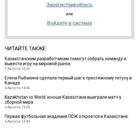
Зарегистрируйтесь
или
Войдите в систему
ЧИТАЙТЕ ТАКЖЕ:
Казахстанским разработчикам помогут собрать команду и
вывести игру на мировой рынок
7 Августа 15:05
Елена Рыбакина сделала первый шаг к престижному титулу в
Канаде
6 Августа 14:46
Kazakhstan vs World: юноши Казахстана выиграли матч у
сборной мира
6 Августа 13:54
Первая футбольная академия ПСЖ откроется в Казахстане
5 Августа 14:49