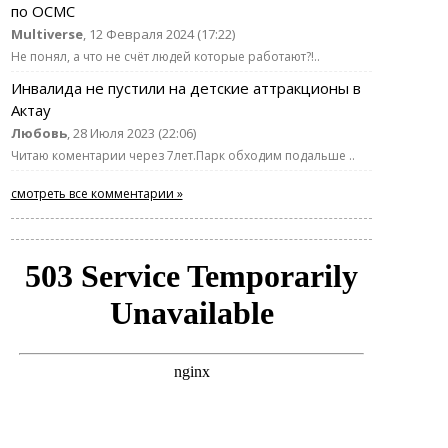
по ОСМС
Multiverse
, 12 Февраля 2024 (17:22)
Не понял, а что не счёт людей которые работают?!..
Инвалида не пустили на детские аттракционы в
Актау
Любовь
, 28 Июля 2023 (22:06)
Читаю коментарии через 7лет.Парк обходим подальше ..
смотреть все комментарии »