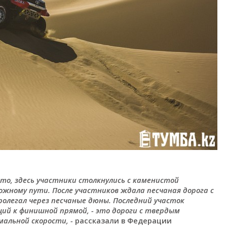
ато, здесь участники столкнулись с каменистой
ложному пути. После участников ждала песчаная дорога с
олегал через песчаные дюны. Последний участок
ий к финишной прямой, - это дороги с твердым
альной скорости, -
рассказали в Федерации