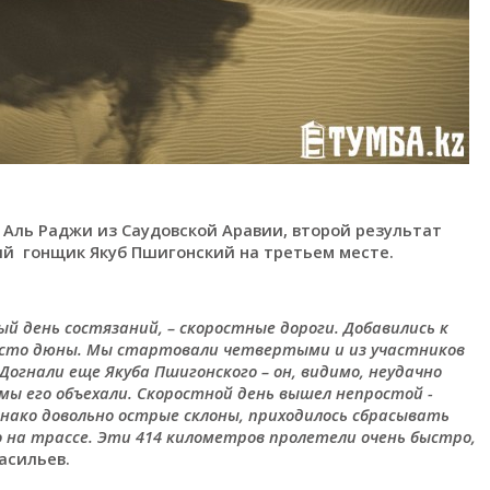
 Аль Раджи из Саудовской Аравии, второй результат
ий гонщик Якуб Пшигонский на третьем месте.
ый день состязаний, – скоростные дороги. Добавились к
росто дюны. Мы стартовали четвертыми и из участников
 Догнали еще Якуба Пшигонского – он, видимо, неудачно
 мы его объехали. Скоростной день вышел непростой -
днако довольно острые склоны, приходилось сбрасывать
о на трассе. Эти 414 километров пролетели очень быстро,
асильев.