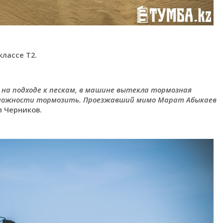
классе Т2.
 на подходе к пескам, в машине вытекла тормозная
озможности тормозить. Проезжавший мимо Марат Абыкаев
л Черников.