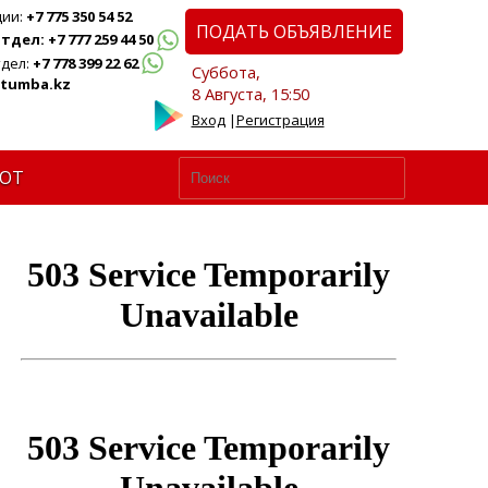
ции:
+7 775 350 54 52
ПОДАТЬ ОБЪЯВЛЕНИЕ
дел: +7 777 259 44 50
дел:
+7 778 399 22 62
Суббота,
tumba.kz
8 Августа, 15:50
Вход
|
Регистрация
ЮТ