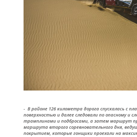
- В районе 126 километра дорога спускалась с пл
поверхностью и далее следовали по опасному и с
трамплинами и подбросами, а затем маршрут пр
маршрута второго соревновательного дня, ведущ
покрытием, которые гонщики проехали на максим