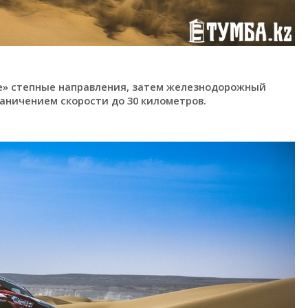
ые» степные направления, затем железнодорожный
аничением скорости до 30 километров.