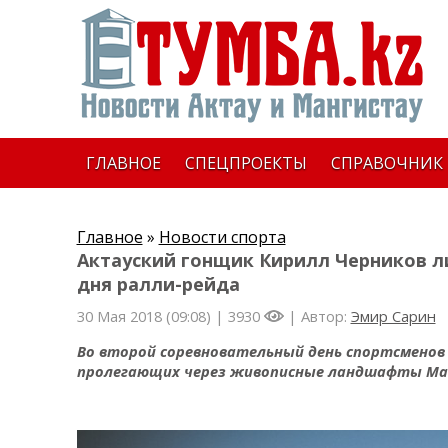
ГЛАВНОЕ
СПЕЦПРОЕКТЫ
СПРАВОЧНИК
Главное
»
Новости спорта
Актауский гонщик Кирилл Черников ли
дня ралли-рейда
30 Мая 2018 (09:08) |
3930
| Автор:
Эмир Сарин
Во второй соревновательный день спортсменов 
пролегающих через живописные ландшафты Ман