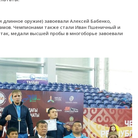
и длинное оружие) завоевали Алексей Бабенко,
тамов. Чемпионами также стали Иван Пшеничный и
 так, медали высшей пробы в многоборье завоевали