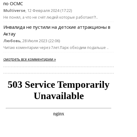
по ОСМС
Multiverse
, 12 Февраля 2024 (17:22)
Не понял, а что не счёт людей которые работают?!..
Инвалида не пустили на детские аттракционы в
Актау
Любовь
, 28 Июля 2023 (22:06)
Читаю коментарии через 7лет.Парк обходим подальше ..
смотреть все комментарии »