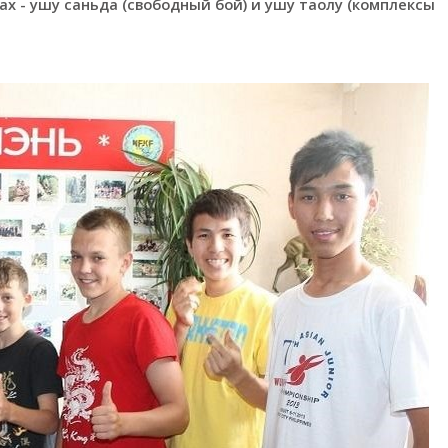
х - ушу саньда (свободный бой) и ушу таолу (комплексы