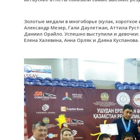
Золотые медали в многоборье (кулак, короткое 
Александр Мезер, Гали Даулетжан, Аттила Рус
Даниил Орайло. Успешно выступили и девочки:
Елена Халевина, Анна Орляк и Даяна Куспанова.