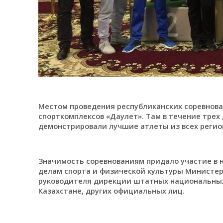
Местом проведения республиканских соревнова
спорткомплексов «Даулет». Там в течение трех
демонстрировали лучшие атлеты из всех регио
Значимость соревнованиям придало участие в н
делам спорта и физической культуры Министер
руководителя дирекции штатных национальных 
Казахстане, других официальных лиц.