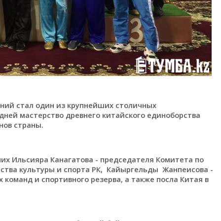
ний стал один из крупнейших столичных
 дней мастерство древнего китайского единоборства
нов страны.
их Ильсияра Канагатова - председателя Комитета по
ства культуры и спорта РК, Кайыргельды Жанпеисова -
команд и спортивного резерва, а также посла Китая в