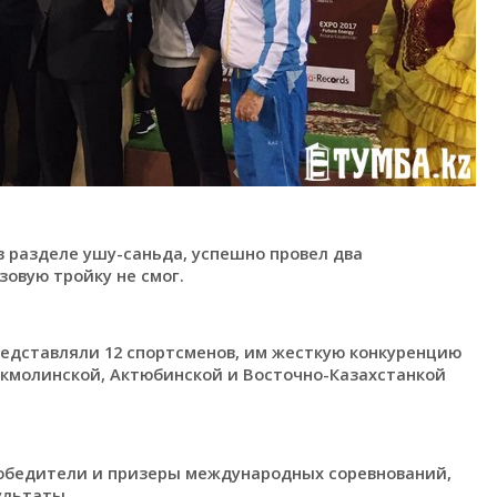
в разделе ушу-саньда, успешно провел два
зовую тройку не смог.
редставляли 12 спортсменов, им жесткую конкуренцию
Акмолинской, Актюбинской и Восточно-Казахстанкой
 победители и призеры международных соревнований,
ультаты.