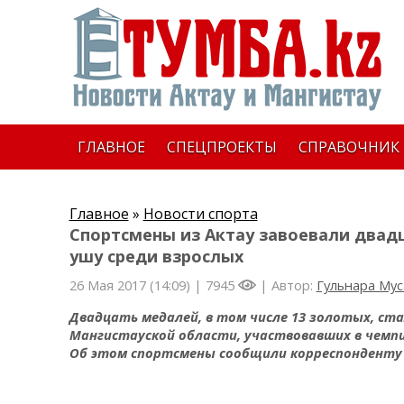
ГЛАВНОЕ
СПЕЦПРОЕКТЫ
СПРАВОЧНИК
Главное
»
Новости спорта
Спортсмены из Актау завоевали двад
ушу среди взрослых
26 Мая 2017 (14:09) |
7945
| Автор:
Гульнара Му
Двадцать медалей, в том числе 13 золотых, ст
Мангистауской области, участвовавших в чемпи
Об этом спортсмены сообщили корреспондент