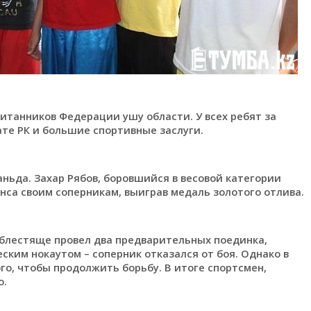
питанников Федерации ушу области. У всех ребят за
те РК и большие спортивные заслуги.
ньда. Захар Рябов, боровшийся в весовой категории
нса своим соперникам, выиграв медаль золотого отлива.
 блестяще провел два предварительных поединка,
ским нокаутом – соперник отказался от боя. Однако в
го, чтобы продолжить борьбу. В итоге спортсмен,
о.